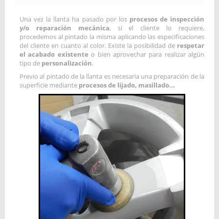
Una vez la llanta ha pasado por los
procesos de inspección
y/o reparación mecánica
, si el cliente lo requiere,
procedemos al pintado la misma aplicando las especificaciones
del cliente en cuanto al color. Existe la posibilidad de
respetar
el acabado existente
o bien aprovechar para realizar algún
tipo de
personalización
.
Previo al pintado de la llanta es necesaria una preparación de la
superficie mediante
procesos de lijado, masillado...