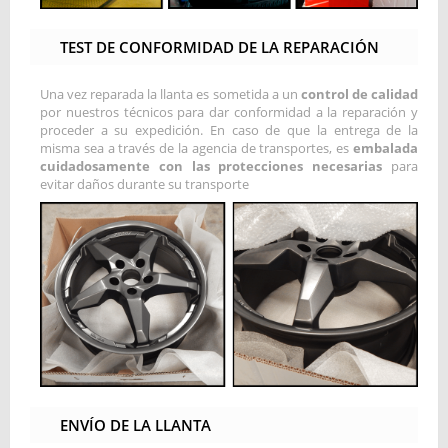
TEST DE CONFORMIDAD DE LA REPARACIÓN
Una vez reparada la llanta es sometida a un
control de calidad
por nuestros técnicos para dar conformidad a la reparación y
proceder a su expedición. En caso de que la entrega de la
misma sea a través de la agencia de transportes, es
embalada
cuidadosamente con las protecciones necesarias
para
evitar daños durante su transporte
ENVÍO DE LA LLANTA