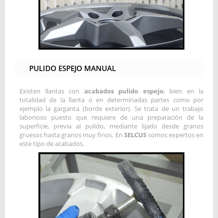
PULIDO ESPEJO MANUAL
Existen llantas con
acabados pulido espejo
, bien en la
totalidad de la llanta o en determinadas partes como por
ejemplo la garganta (borde exterior). Se trata de un trabajo
laborioso puesto que requiere de una preparación de la
superficie, previa al pulido, mediante lijado desde granos
gruesos hasta granos muy finos. En
SELCUS
somos expertos en
este tipo de acabados.