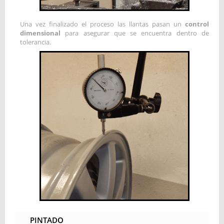
Una vez finalizado el proceso las llantas pasan un
control
dimensional
para asegurar que se encuentra dentro de
tolerancia.
PINTADO