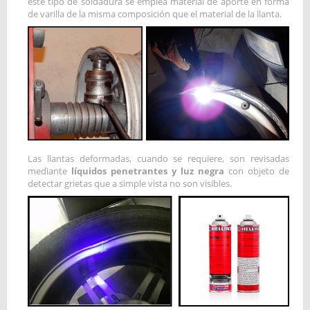
este tipo de soldadura se emplea material de aporte en forma
de varilla de la misma composición que el material de la llanta.
Las llantas deformadas, cuando se requiere, son revisadas
mediante
líquidos penetrantes y luz negra
con objeto de
detectar grietas que a simple vista no son visibles.