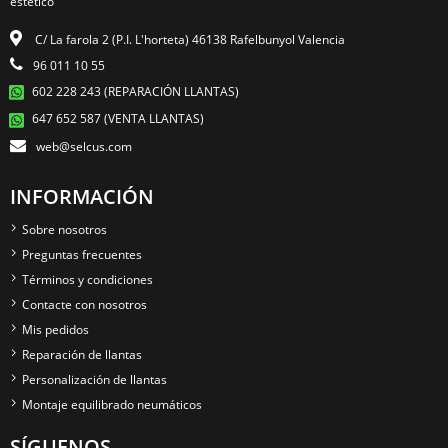
estético
C/ La farola 2 (P.I. L'horteta) 46138 Rafelbunyol Valencia
96 011 10 55
602 228 243 (REPARACIÓN LLANTAS)
647 652 587 (VENTA LLANTAS)
web@selcus.com
INFORMACIÓN
Sobre nosotros
Preguntas frecuentes
Términos y condiciones
Contacte con nosotros
Mis pedidos
Reparación de llantas
Personalización de llantas
Montaje equilibrado neumáticos
SÍGUENOS