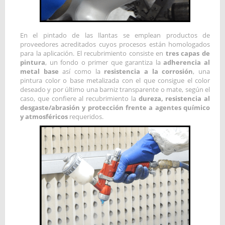
En el pintado de las llantas se emplean productos de
proveedores acreditados cuyos procesos están homologados
para la aplicación. El recubrimiento consiste en
tres capas de
pintura
, un fondo o primer que garantiza la
adherencia al
metal base
así como la
resistencia a la corrosión
, una
pintura color o base metalizada con el que consigue el color
deseado y por último una barniz transparente o mate, según el
caso, que confiere al recubrimiento la
dureza, resistencia al
desgaste/abrasión y protección frente a agentes químico
y atmosféricos
requeridos.