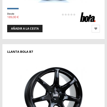
Desde
189,00 €
AÑADIR A LA CESTA
LLANTA BOLA B7