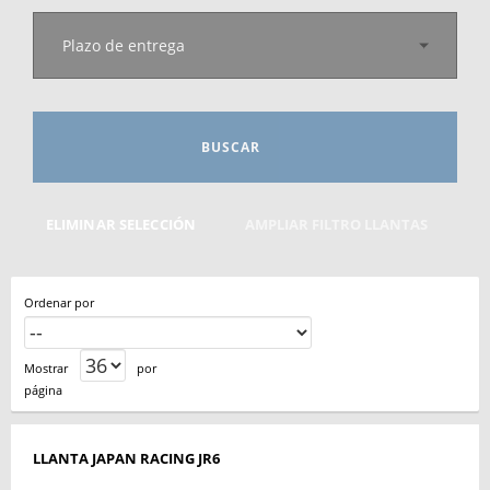
Plazo de entrega
BUSCAR
ELIMINAR SELECCIÓN
AMPLIAR FILTRO LLANTAS
Ordenar por
Mostrar
por
página
LLANTA JAPAN RACING JR6