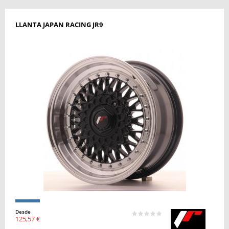
LLANTA JAPAN RACING JR9
Desde
125,57 €