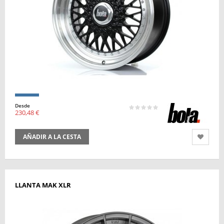
Desde
230,48 €
AÑADIR A LA CESTA
LLANTA MAK XLR