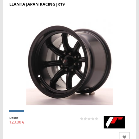
LLANTA JAPAN RACING JR19
Desde
120,00 €