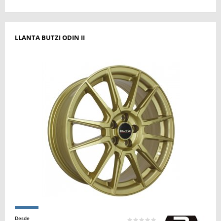
LLANTA BUTZI ODIN II
Desde