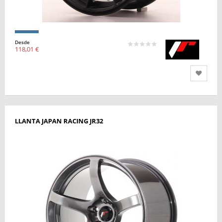
Desde
118,01 €
LLANTA JAPAN RACING JR32