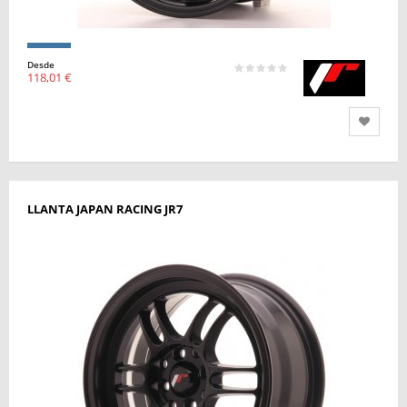
Desde
118,01 €
LLANTA JAPAN RACING JR7