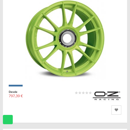
Desde
797,39 €