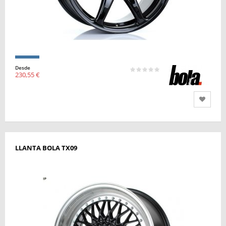
Desde
230,55 €
LLANTA BOLA TX09