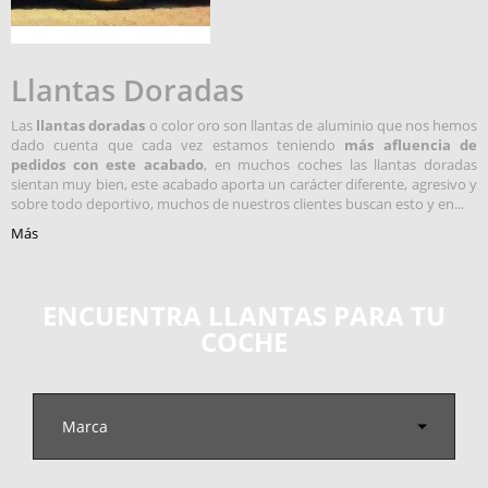
Llantas Doradas
Las
llantas doradas
o color oro son llantas de aluminio que nos hemos
dado cuenta que cada vez estamos teniendo
más afluencia de
pedidos con este acabado
, en muchos coches las llantas doradas
sientan muy bien, este acabado aporta un carácter diferente, agresivo y
sobre todo deportivo, muchos de nuestros clientes buscan esto y en...
Más
ENCUENTRA LLANTAS PARA TU
COCHE
Marca