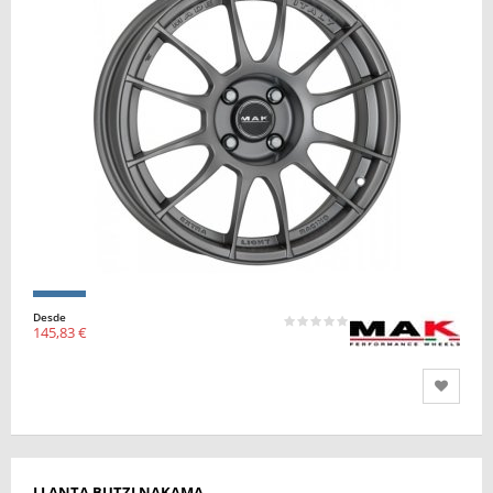
Desde
145,83 €
LLANTA BUTZI NAKAMA