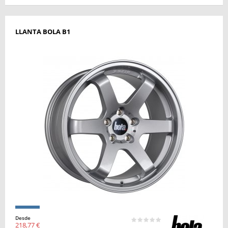
LLANTA BOLA B1
Desde
218,77 €