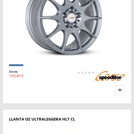
Desde
169,40 €
LLANTA OZ ULTRALEGGERA HLT CL