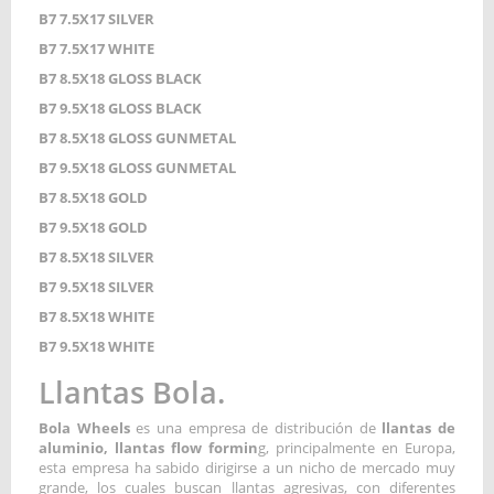
B7 7.5X17 SILVER
B7 7.5X17 WHITE
B7 8.5X18 GLOSS BLACK
B7 9.5X18 GLOSS BLACK
B7 8.5X18 GLOSS GUNMETAL
B7 9.5X18 GLOSS GUNMETAL
B7 8.5X18 GOLD
B7 9.5X18 GOLD
B7 8.5X18 SILVER
B7 9.5X18 SILVER
B7 8.5X18 WHITE
B7 9.5X18 WHITE
Llantas Bola.
Bola Wheels
es una empresa de distribución de
llantas de
aluminio, llantas flow formin
g, principalmente en Europa,
esta empresa ha sabido dirigirse a un nicho de mercado muy
grande, los cuales buscan llantas agresivas, con diferentes