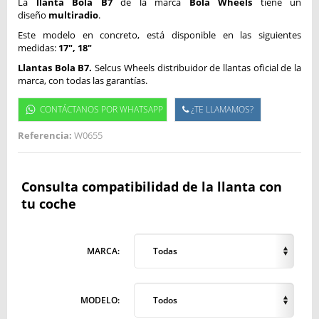
La
llanta Bola B7
de la marca
Bola Wheels
tiene un
diseño
multiradio
.
Este modelo en concreto, está disponible en las siguientes
medidas:
17", 18"
Llantas Bola B7.
Selcus Wheels distribuidor de llantas oficial de la
marca, con todas las garantías.
CONTÁCTANOS POR WHATSAPP
¿TE LLAMAMOS?
Referencia:
W0655
Consulta compatibilidad de la llanta con
tu coche
MARCA:
Todas
MODELO:
Todos