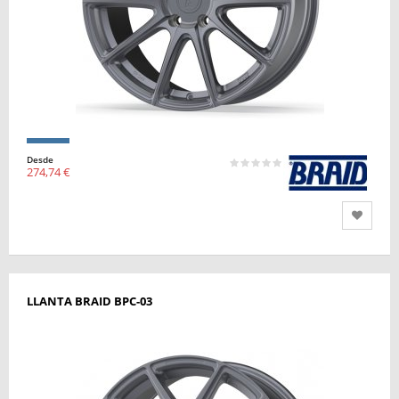
Desde
274,74 €
LLANTA BRAID BPC-03