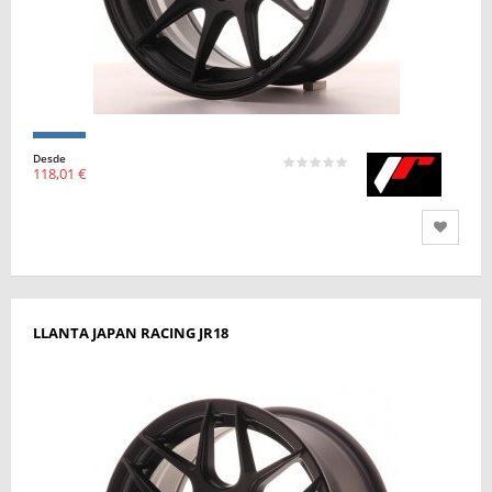
Desde
118,01 €
LLANTA JAPAN RACING JR18