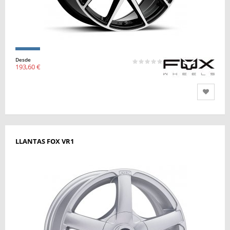
Desde
193,60 €
LLANTAS FOX VR1