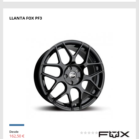
LLANTA FOX PF3
Desde
162,50 €