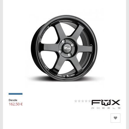
Desde
162,50 €