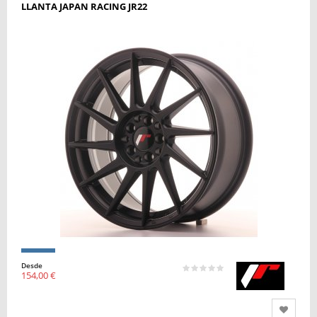
LLANTA JAPAN RACING JR22
Desde
154,00 €