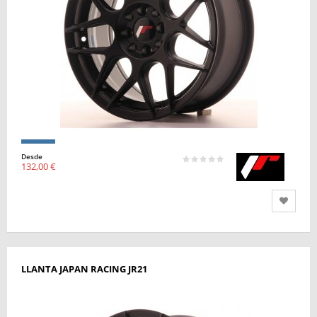
Desde
132,00 €
LLANTA JAPAN RACING JR21