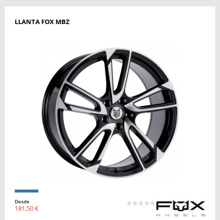
LLANTA FOX MBZ
Desde
181,50 €