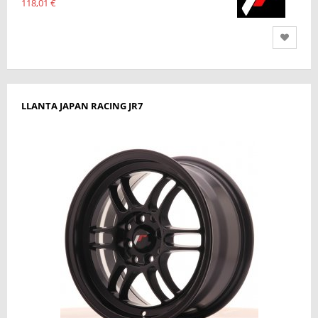
118,01 €
LLANTA JAPAN RACING JR7