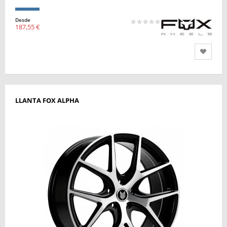
Desde
187,55 €
LLANTA FOX ALPHA