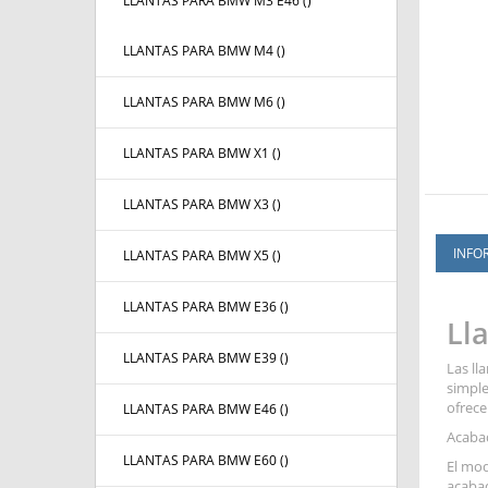
LLANTAS PARA BMW M3 E46 (
)
LLANTAS PARA BMW M4 (
)
LLANTAS PARA BMW M6 (
)
LLANTAS PARA BMW X1 (
)
LLANTAS PARA BMW X3 (
)
INFO
LLANTAS PARA BMW X5 (
)
LLANTAS PARA BMW E36 (
)
Ll
LLANTAS PARA BMW E39 (
)
Las ll
simple
ofrece
LLANTAS PARA BMW E46 (
)
Acaba
LLANTAS PARA BMW E60 (
)
El mo
acabad