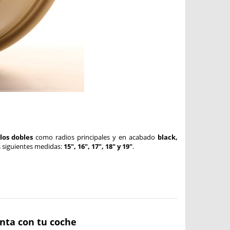
los dobles
como radios principales y en acabado
black,
s siguientes medidas:
15", 16", 17", 18" y 19"
.
anta con tu coche