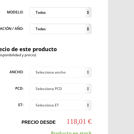
MODELO:
Todos
ACIÓN / AÑO:
Todas
ecio de este producto
ponibilidad y precio)
ANCHO:
Selecciona ancho
PCD:
Selecciona PCD
ET:
Selecciona ET
118,01 €
PRECIO DESDE
Producto en stock