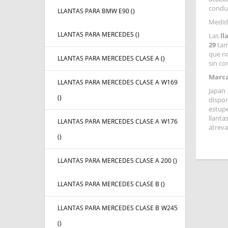
conduc
LLANTAS PARA BMW E90 (
)
Medid
LLANTAS PARA MERCEDES (
)
Las
ll
29
tamb
que no
LLANTAS PARA MERCEDES CLASE A (
)
sin c
Marca
LLANTAS PARA MERCEDES CLASE A W169
Japan 
(
)
dispo
estupe
llanta
LLANTAS PARA MERCEDES CLASE A W176
atreva
(
)
LLANTAS PARA MERCEDES CLASE A 200 (
)
LLANTAS PARA MERCEDES CLASE B (
)
LLANTAS PARA MERCEDES CLASE B W245
(
)