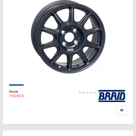
Desde
193,60 €