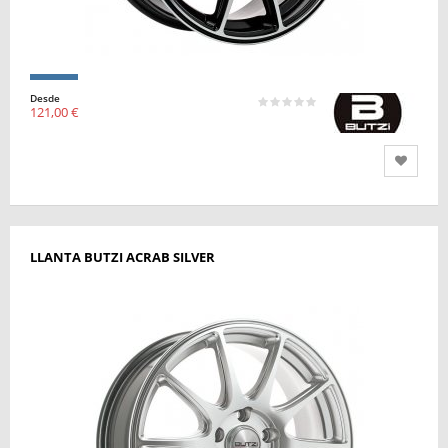
Desde
121,00 €
LLANTA BUTZI ACRAB SILVER