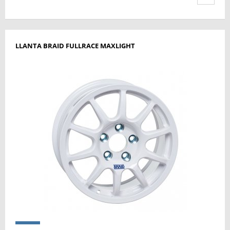
LLANTA BRAID FULLRACE MAXLIGHT