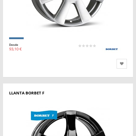
Desde
93,10 €
LLANTA BORBET F