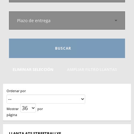
Plazo de entrega
BUSCAR
ELIMINAR SELECCIÓN
AMPLIAR FILTRO LLANTAS
Ordenar por
Mostrar
por
página
LLANTA ATS STREETRALLYE