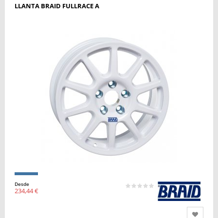
LLANTA BRAID FULLRACE A
Desde
234,44 €