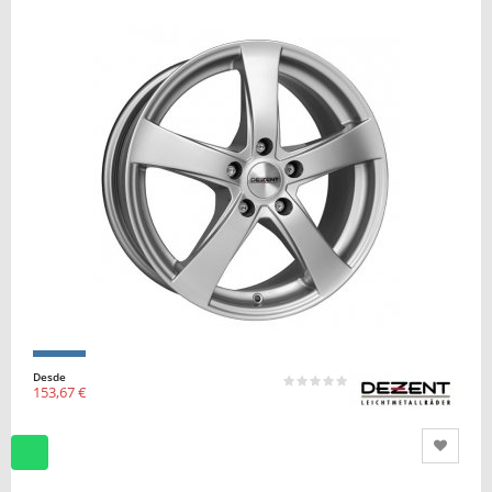
Desde
153,67 €