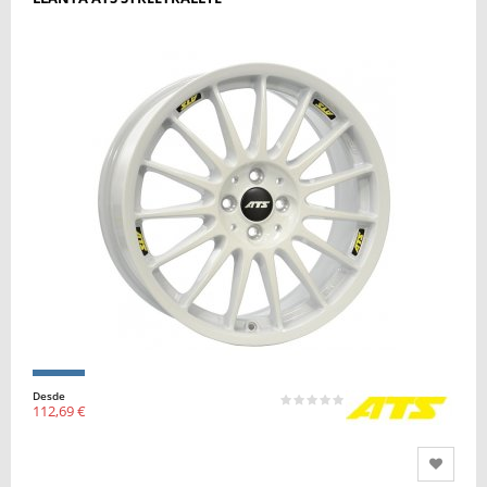
Desde
112,69 €