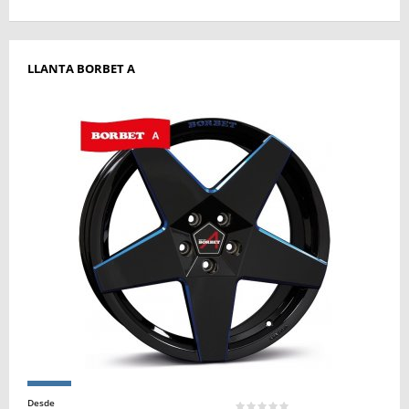
LLANTA BORBET A
Desde