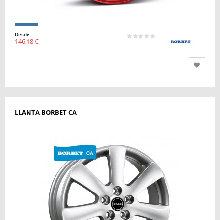
Desde
146,18 €
LLANTA BORBET CA