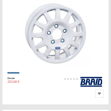
Desde
202,68 €