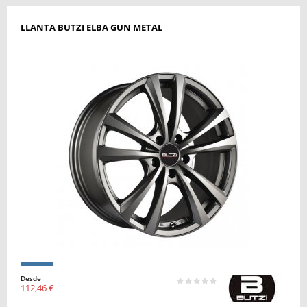
LLANTA BUTZI ELBA GUN METAL
Desde
112,46 €