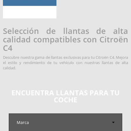
Selección de llantas de alta
calidad compatibles con Citroën
C4
Descubre nuestra gama de llantas exclusivas para tu Citroën C4. Mejora
el estilo y rendimiento de tu vehículo con nuestras llantas de alta
calidad.
ENCUENTRA LLANTAS PARA TU
COCHE
Marca