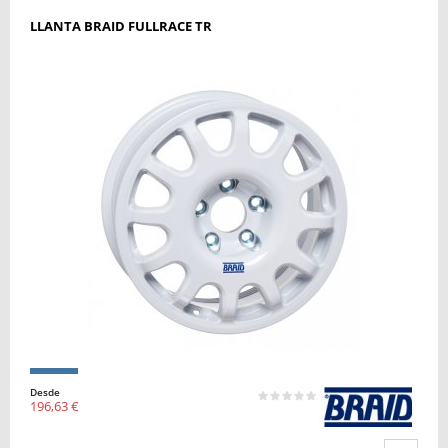
LLANTA BRAID FULLRACE TR
Desde
196,63 €