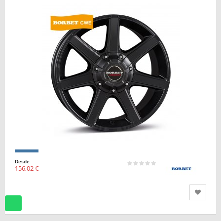
Desde
156,02 €