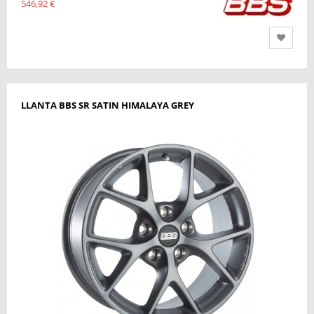
546,92 €
LLANTA BBS SR SATIN HIMALAYA GREY