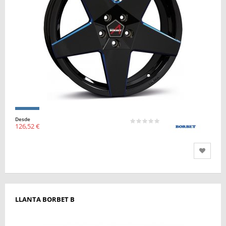
Desde
126,52 €
LLANTA BORBET B