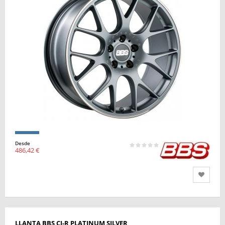
Desde
486,42 €
LLANTA BBS CI-R PLATINUM SILVER