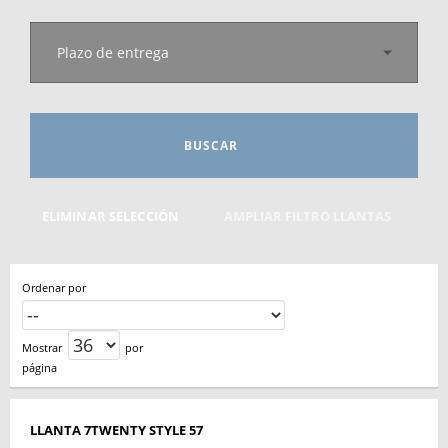
Plazo de entrega
BUSCAR
ELIMINAR SELECCIÓN
AMPLIAR FILTRO LLANTAS
Ordenar por
Mostrar
por
página
LLANTA 7TWENTY STYLE 57