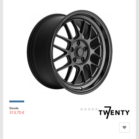
Desde
313,70 €