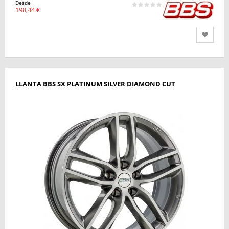
Desde
198,44 €
LLANTA BBS SX PLATINUM SILVER DIAMOND CUT