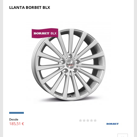
LLANTA BORBET BLX
Desde
185,51 €