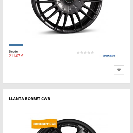
Desde
211,07 €
LLANTA BORBET CWB