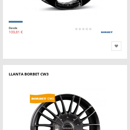
Desde
109,81 €
LLANTA BORBET CW3