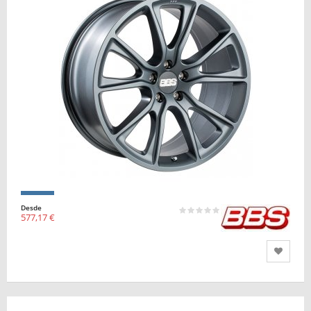
Desde
577,17 €