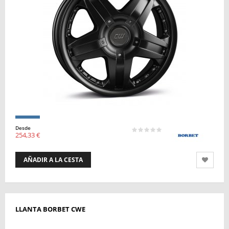
Desde
254,33 €
AÑADIR A LA CESTA
LLANTA BORBET CWE