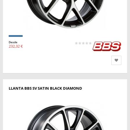
Desde
232,32 €
LLANTA BBS SV SATIN BLACK DIAMOND