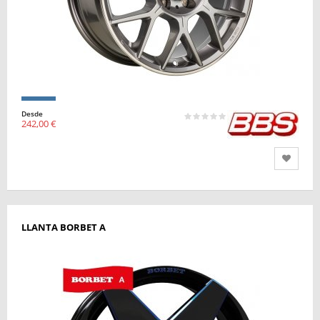
Desde
242,00 €
LLANTA BORBET A