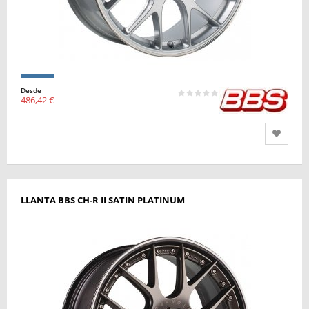
Desde
486,42 €
LLANTA BBS CH-R II SATIN PLATINUM