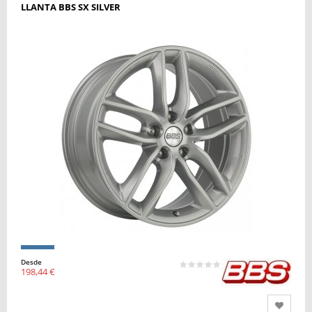
LLANTA BBS SX SILVER
Desde
198,44 €