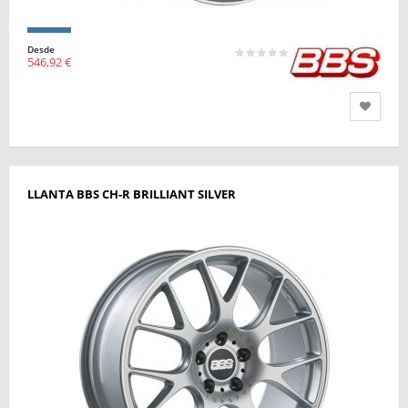
Desde
546,92 €
LLANTA BBS CH-R BRILLIANT SILVER