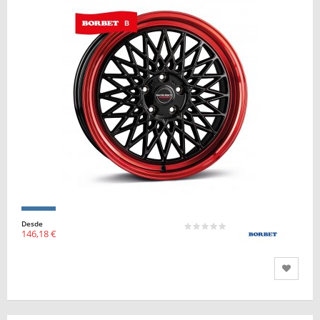
Desde
146,18 €