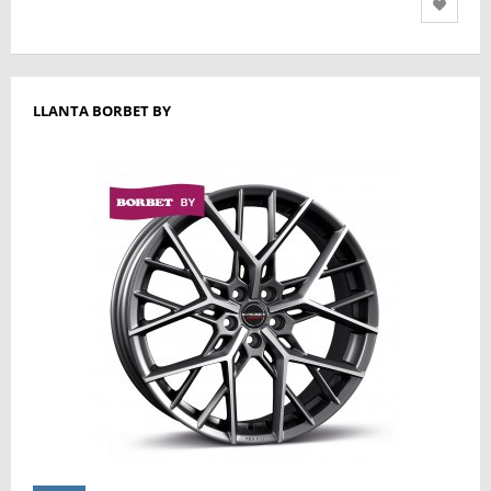
LLANTA BORBET BY