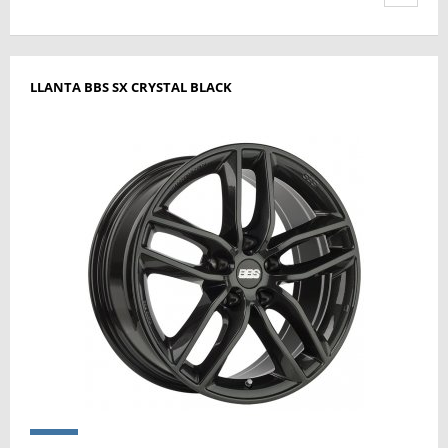
LLANTA BBS SX CRYSTAL BLACK