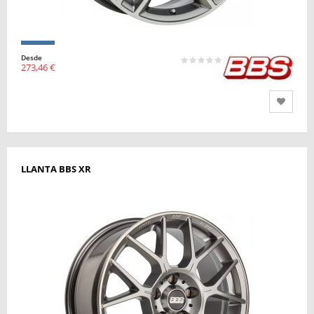
Desde
273,46 €
LLANTA BBS XR