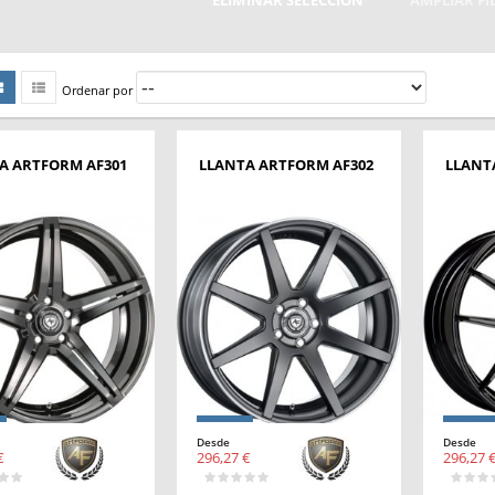
ELIMINAR SELECCIÓN
AMPLIAR F
Ordenar por
A ARTFORM AF301
LLANTA ARTFORM AF302
LLANT
Desde
Desde
€
296,27 €
296,27 