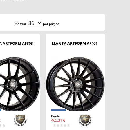
ILTRO LLANTAS
Mostrar
por página
A ARTFORM AF303
LLANTA ARTFORM AF401
Desde
€
465,31 €