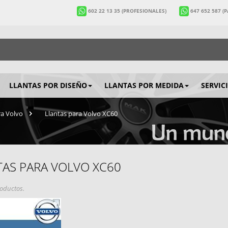
602 22 13 35
(PROFESIONALES)
647 652 587
(
LLANTAS POR DISEÑO
LLANTAS POR MEDIDA
SERVIC
ra Volvo
>
Llantas para Volvo XC60
TAS PARA VOLVO XC60
oductos.