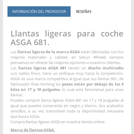
INFORMACIÓN DEL PROVEEDOR
RESEÑAS
Llantas ligeras para coche
ASGA 681.
Las
llantas ligeras de la marca ASGA
están fabricadas con los
mejores materiales y calidad, en Selcus Wheels siempre
pensamos en ofrecer las mejores opciones a nuestros clientes.
Las
llantas ligeras ASGA 681
tienen un
diseño multiradio
con radios finos, tiene un enfoque muy hacia la competición,
ASGA es una marca competitiva al igual que sus llantas 681, de
fabricación flow forming los
pesos están por debajo de los 9
kilos en 17 y 18 pulgadas
, lo cual está fenomenal para unas
llantas.
Puedes comprar llanta ligeras ASGA 681 en 17 y 18 pulgadas al
igual que puedes comprarlas en negro y blanco, dos acabados
sencillos, a su vez transmiten toda la deportividad necesaria
que busca ASGA.
Compra llantas ligeras ASGA en nuestra tienda online.
Marca de llantas ASGA.