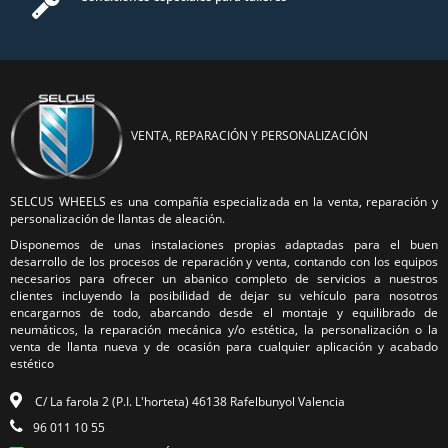
VENTA, REPARACIÓN Y PERSONALIZACIÓN
SELCUS WHEELS es una compañía especializada en la venta, reparación y
personalización de llantas de aleación.
Disponemos de unas instalaciones propias adaptadas para el buen
desarrollo de los procesos de reparación y venta, contando con los equipos
necesarios para ofrecer un abanico completo de servicios a nuestros
clientes incluyendo la posibilidad de dejar su vehículo para nosotros
encargarnos de todo, abarcando desde el montaje y equilibrado de
neumáticos, la reparación mecánica y/o estética, la personalización o la
venta de llanta nueva y de ocasión para cualquier aplicación y acabado
estético
C/ La farola 2 (P.I. L'horteta) 46138 Rafelbunyol Valencia
96 011 10 55