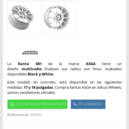
La
llanta 681
de la marca
ASGA
tiene un
diseño
multiradio
finalizan sus radios son finos. Acabados
disponibles
Black y White.
Este modelo en concreto, está disponible en las siguientes
medidas:
17 y 18 pulgadas
. Compra llantas ASGA en Selcus Wheels,
somos vendedores oficiales.
CONTÁCTANOS POR WHATSAPP
¿TE LLAMAMOS?
Referencia:
W0950