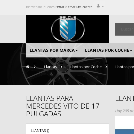
Bienvenido, puedes
Entrar
o
crear una cuenta.
LLANTAS POR MARCA
LLANTAS POR COCHE
>
Llantas
>
Llantas por Coche
>
Llantas pa
LLANTAS PARA
LLAN
MERCEDES VITO DE 17
Hay 205 pr
PULGADAS
LLANTAS (
)