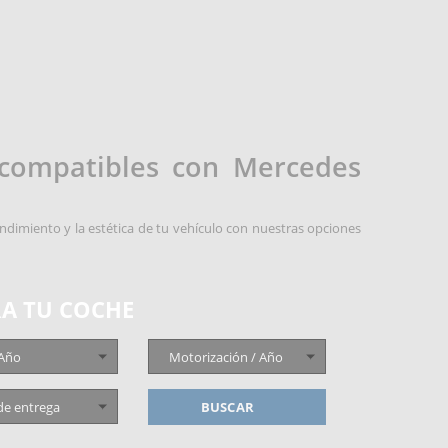
 compatibles con Mercedes
ndimiento y la estética de tu vehículo con nuestras opciones
A TU COCHE
 Año
Motorización / Año
de entrega
BUSCAR