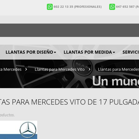
602 22 13 35
(PROFESIONALES)
647 652 587
(
LLANTAS POR DISEÑO
LLANTAS POR MEDIDA
SERVIC
ra Mercedes
>
Llantas para Mercedes Vito
>
Llantas para Mercedes
TAS PARA MERCEDES VITO DE 17 PULGAD
oductos.