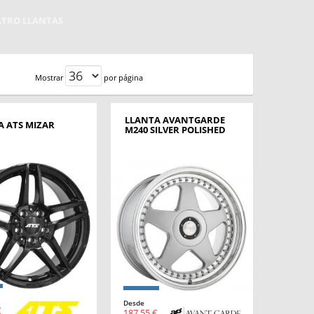
ILTRO LLANTAS
Mostrar
por página
LLANTA AVANTGARDE
A ATS MIZAR
M240 SILVER POLISHED
Desde
€
187,55 €