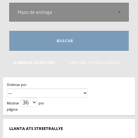
Plazo de entrega
BUSCAR
ELIMINAR SELECCIÓN
AMPLIAR FILTRO LLANTAS
Ordenar por
Mostrar
por
página
LLANTA ATS STREETRALLYE