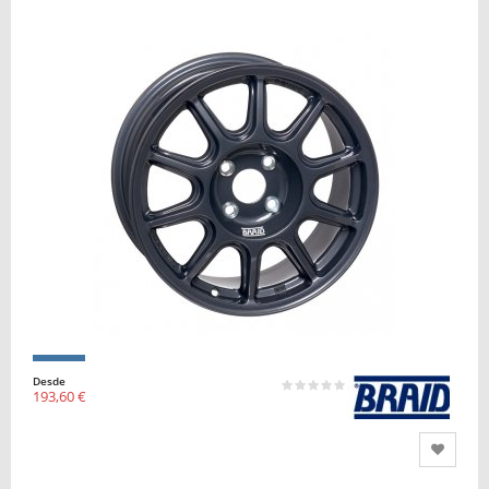
Desde
193,60 €