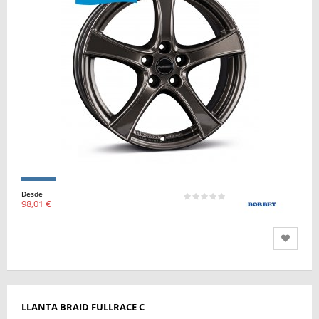
Desde
98,01 €
LLANTA BRAID FULLRACE C