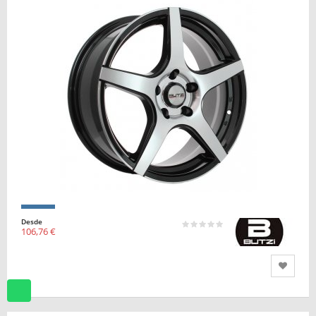
Desde
106,76 €