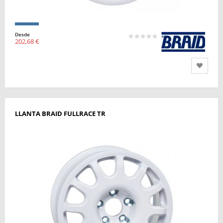
Desde
202,68 €
LLANTA BRAID FULLRACE TR