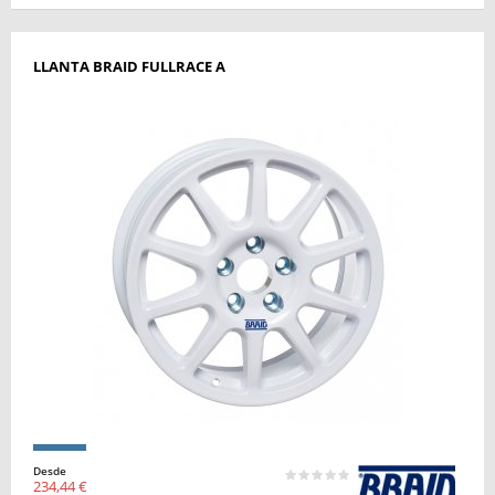
LLANTA BRAID FULLRACE A
Desde
234,44 €