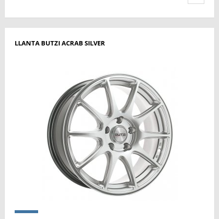
LLANTA BUTZI ACRAB SILVER