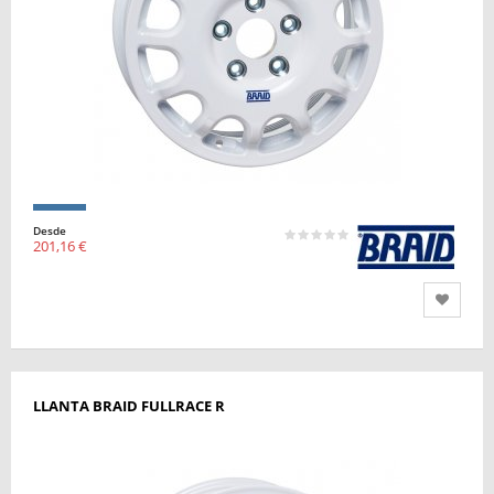
Desde
201,16 €
LLANTA BRAID FULLRACE R