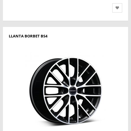
LLANTA BORBET BS4