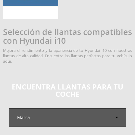
Selección de llantas compatibles
con Hyundai i10
Mejora el rendimiento y la apariencia de tu Hyundai i10 con nuestras
llantas de alta calidad. Encuentra las llantas perfectas para tu vehículo
aquí.
ENCUENTRA LLANTAS PARA TU
COCHE
Marca