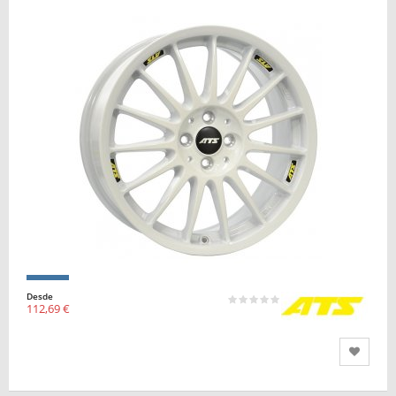
Desde
112,69 €