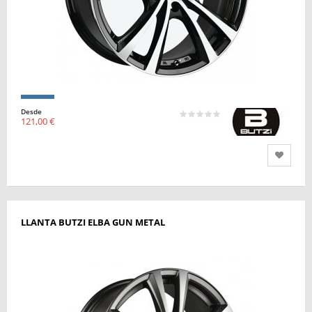
Desde
121,00 €
LLANTA BUTZI ELBA GUN METAL