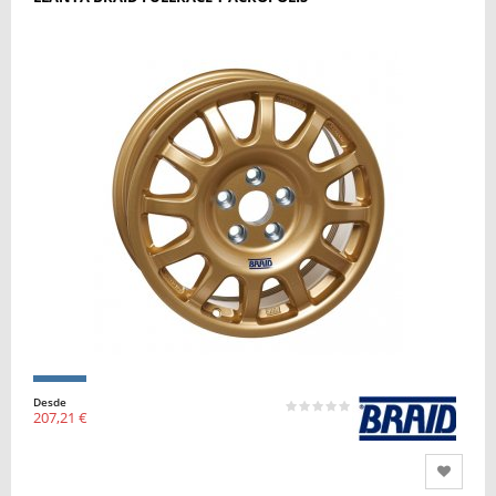
Desde
207,21 €