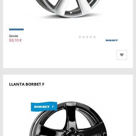
Desde
93,10 €
LLANTA BORBET F