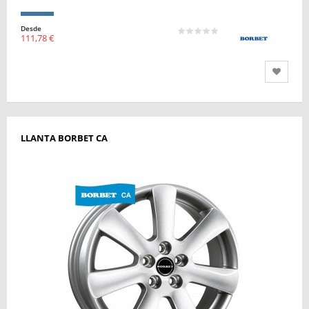
Desde
111,78 €
LLANTA BORBET CA