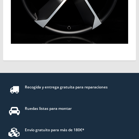
Recogida y entrega gratuita para reparaciones
Ruedas listas para montar
Envío gratuito para más de 180€*