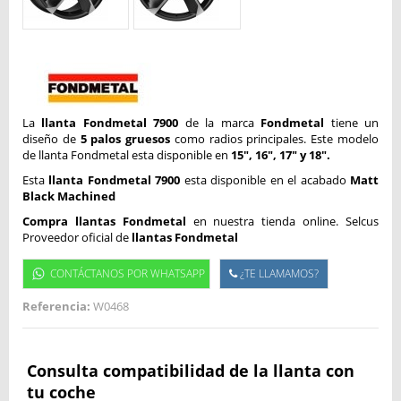
La
llanta Fondmetal 7900
de la marca
Fondmetal
tiene un
diseño de
5 palos gruesos
como radios principales. Este modelo
de llanta Fondmetal esta disponible en
15", 16", 17" y 18".
Esta
llanta Fondmetal 7900
esta disponible en el acabado
Matt
Black Machined
Compra llantas Fondmetal
en nuestra tienda online. Selcus
Proveedor oficial de
llantas Fondmetal
CONTÁCTANOS POR WHATSAPP
¿TE LLAMAMOS?
Referencia:
W0468
Consulta compatibilidad de la llanta con
tu coche