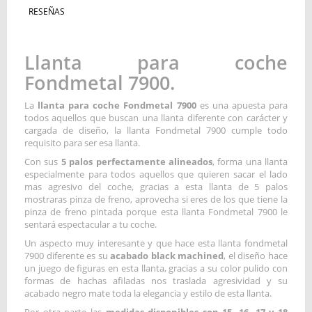
RESEÑAS
Llanta para coche
Fondmetal 7900.
La
llanta para coche Fondmetal 7900
es una apuesta para
todos aquellos que buscan una llanta diferente con carácter y
cargada de diseño, la llanta Fondmetal 7900 cumple todo
requisito para ser esa llanta.
Con sus
5 palos perfectamente alineados
, forma una llanta
especialmente para todos aquellos que quieren sacar el lado
mas agresivo del coche, gracias a esta llanta de 5 palos
mostraras pinza de freno, aprovecha si eres de los que tiene la
pinza de freno pintada porque esta llanta Fondmetal 7900 le
sentará espectacular a tu coche.
Un aspecto muy interesante y que hace esta llanta fondmetal
7900 diferente es su
acabado black machined
, el diseño hace
un juego de figuras en esta llanta, gracias a su color pulido con
formas de hachas afiladas nos traslada agresividad y su
acabado negro mate toda la elegancia y estilo de esta llanta.