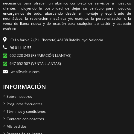
necesarios para ofrecer un abanico completo de servicios a nuestros
clientes incluyendo la posibilidad de dejar su vehículo para nosotros
encargarnos de todo, abarcando desde el montaje y equilibrado de
neumáticos, la reparación mecánica y/o estética, la personalización o la
venta de llanta nueva y de ocasión para cualquier aplicación y acabado
estético
C/ La farola 2 (P.I. L'horteta) 46138 Rafelbunyol Valencia
96 011 10 55
602 228 243 (REPARACIÓN LLANTAS)
647 652 587 (VENTA LLANTAS)
web@selcus.com
INFORMACIÓN
Sobre nosotros
Preguntas frecuentes
Términos y condiciones
Contacte con nosotros
Mis pedidos
Reparación de llantas