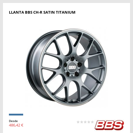
LLANTA BBS CH-R SATIN TITANIUM
Desde
486,42 €