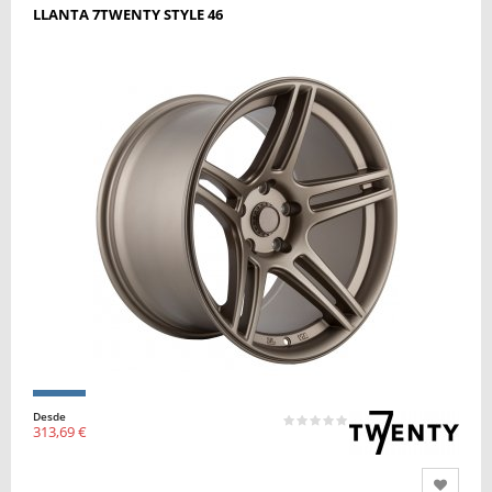
LLANTA 7TWENTY STYLE 46
Desde
313,69 €