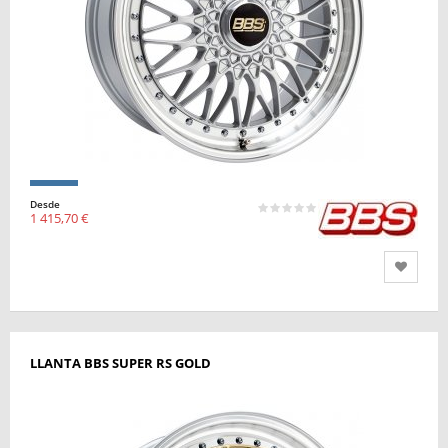
Desde
1 415,70 €
LLANTA BBS SUPER RS GOLD