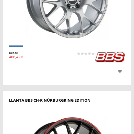
Desde
486,42 €
LLANTA BBS CH-R NÜRBURGRING EDITION