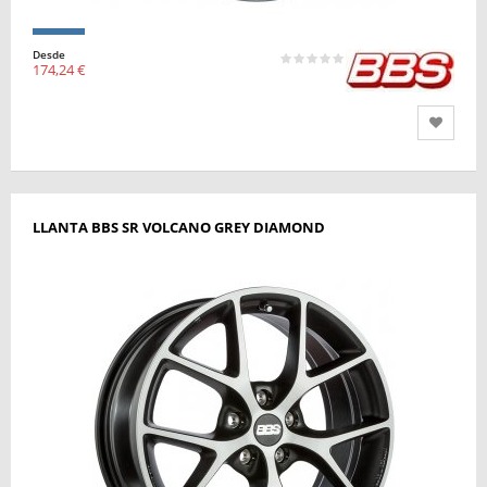
Desde
174,24 €
LLANTA BBS SR VOLCANO GREY DIAMOND