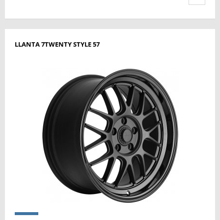
LLANTA 7TWENTY STYLE 57