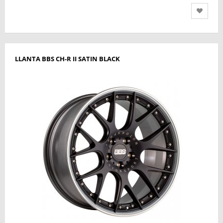
LLANTA BBS CH-R II SATIN BLACK