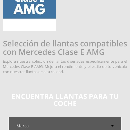
Selección de llantas compatibles
con Mercedes Clase E AMG
Explora nuestra colección de llantas diseñadas específicamente para el
Mercedes Clase E AMG. Mejora el rendimiento y el estilo de tu vehículo
con nuestras llantas de alta calidad.
ENCUENTRA LLANTAS PARA TU
COCHE
Marca