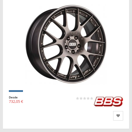
Desde
732,05 €