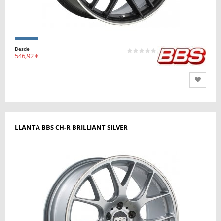
Desde
546,92 €
LLANTA BBS CH-R BRILLIANT SILVER