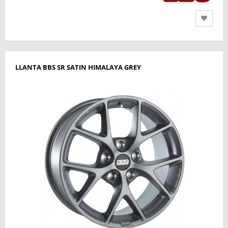
LLANTA BBS SR SATIN HIMALAYA GREY