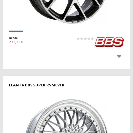
Desde
232,32 €
LLANTA BBS SUPER RS SILVER