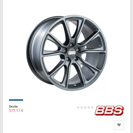
Desde
577,17 €