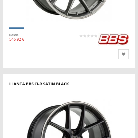
Desde
546,92 €
LLANTA BBS CI-R SATIN BLACK