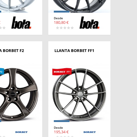
Desde
€
180,80 €
A BORBET F2
LLANTA BORBET FF1
Desde
195,34 €