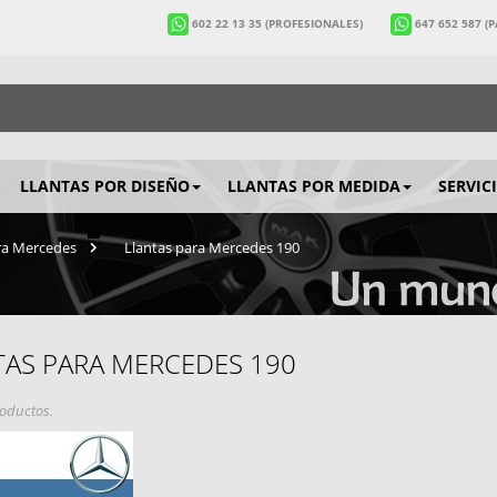
602 22 13 35
(PROFESIONALES)
647 652 587
(
LLANTAS POR DISEÑO
LLANTAS POR MEDIDA
SERVIC
ra Mercedes
>
Llantas para Mercedes 190
TAS PARA MERCEDES 190
oductos.