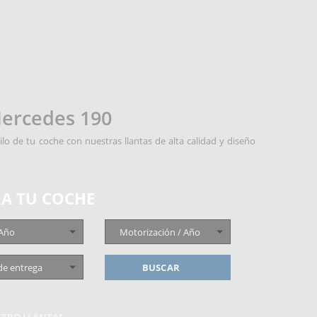
Mercedes 190
lo de tu coche con nuestras llantas de alta calidad y diseño
A TU COCHE
 Año
Motorización / Año
de entrega
BUSCAR