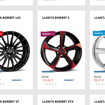
A BORBET LS2
LLANTA BORBET S
LLANT
Desde
Desde
€
132,42 €
98,01 €
A BORBET VT
LLANTA BORBET VTX
LLANT