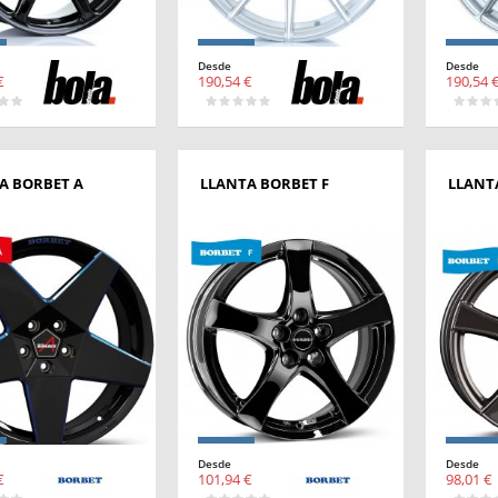
Desde
Desde
€
190,54 €
190,54 
A BORBET A
LLANTA BORBET F
LLANT
Desde
Desde
€
101,94 €
98,01 €