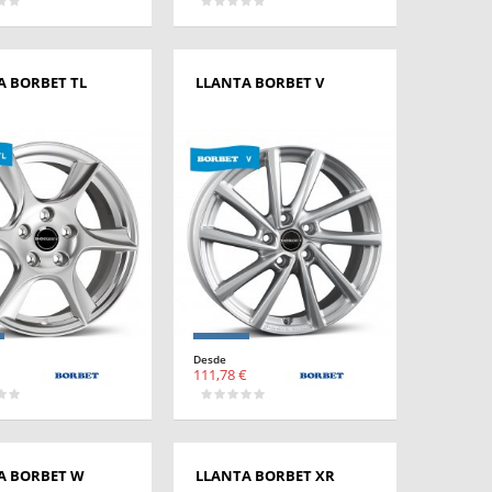
A BORBET TL
LLANTA BORBET V
Desde
111,78 €
A BORBET W
LLANTA BORBET XR