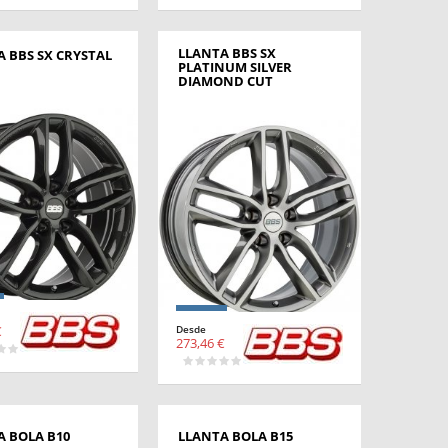
LLANTA BBS SX
 BBS SX CRYSTAL
PLATINUM SILVER
DIAMOND CUT
€
Desde
273,46 €
A BOLA B10
LLANTA BOLA B15