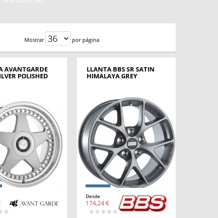
ILTRO LLANTAS
Mostrar
por página
A AVANTGARDE
LLANTA BBS SR SATIN
ILVER POLISHED
HIMALAYA GREY
Desde
€
174,24 €