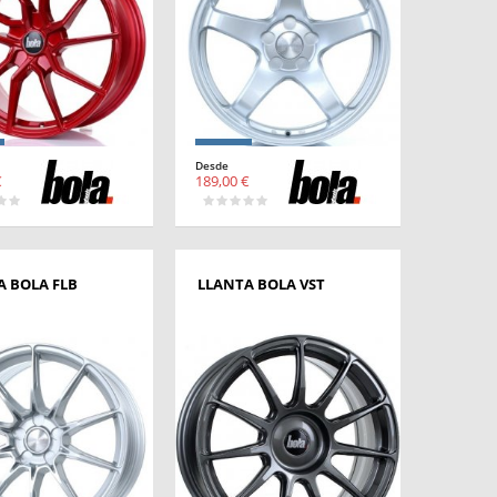
Desde
€
189,00 €
A BOLA FLB
LLANTA BOLA VST