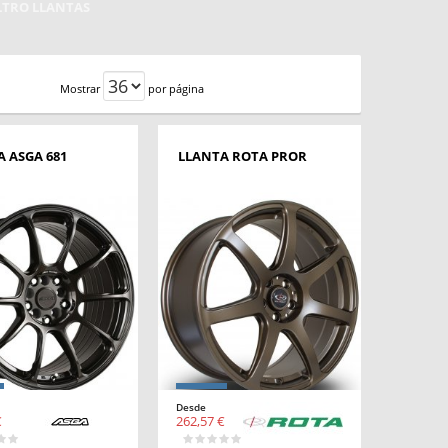
ILTRO LLANTAS
Mostrar
por página
 ASGA 681
LLANTA ROTA PROR
Desde
€
262,57 €