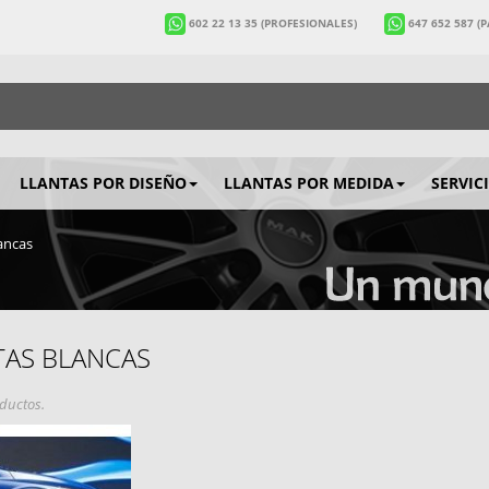
602 22 13 35
(PROFESIONALES)
647 652 587
(
LLANTAS POR DISEÑO
LLANTAS POR MEDIDA
SERVIC
ancas
TAS BLANCAS
ductos.