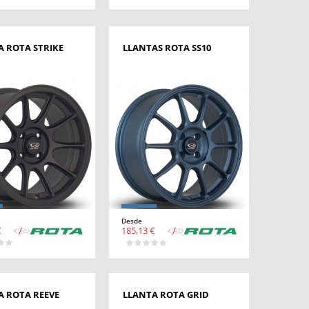
A ROTA STRIKE
LLANTAS ROTA SS10
Desde
€
185,13 €
A ROTA REEVE
LLANTA ROTA GRID