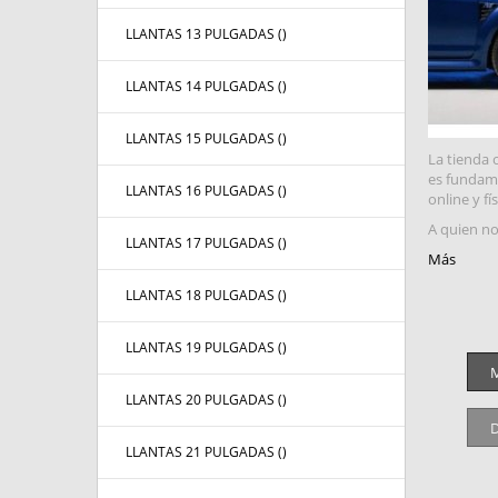
LLANTAS 13 PULGADAS (
)
LLANTAS 14 PULGADAS (
)
LLANTAS 15 PULGADAS (
)
La tienda 
es fundame
LLANTAS 16 PULGADAS (
)
online y fí
A quien no
LLANTAS 17 PULGADAS (
)
Más
LLANTAS 18 PULGADAS (
)
LLANTAS 19 PULGADAS (
)
M
LLANTAS 20 PULGADAS (
)
D
LLANTAS 21 PULGADAS (
)