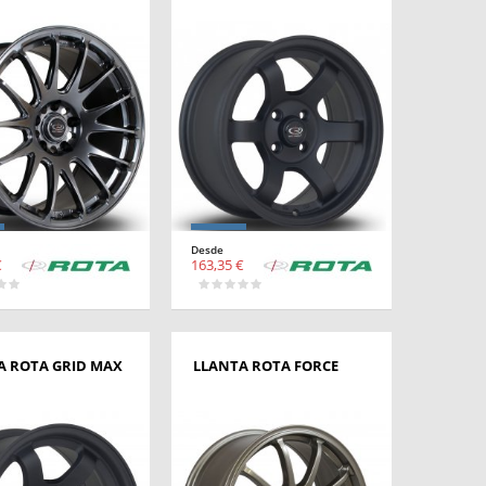
Desde
€
163,35 €
A ROTA GRID MAX
LLANTA ROTA FORCE