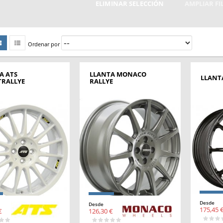
ELIMINAR SELECCIÓN
AMPLIAR F
Ordenar por
A ATS
LLANTA MONACO
LLANTA
TRALLYE
RALLYE
Desde
Desde
175,45 
€
126,30 €