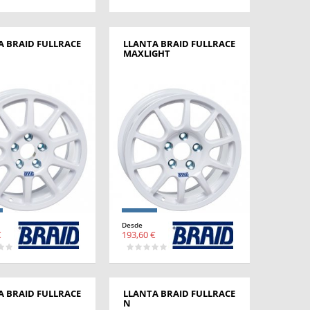
A BRAID FULLRACE
LLANTA BRAID FULLRACE
MAXLIGHT
Desde
€
193,60 €
A BRAID FULLRACE
LLANTA BRAID FULLRACE
N