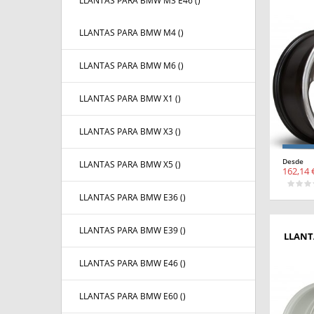
LLANTAS PARA BMW M3 E46 (
)
LLANTAS PARA BMW M4 (
)
LLANTAS PARA BMW M6 (
)
LLANTAS PARA BMW X1 (
)
LLANTAS PARA BMW X3 (
)
Desde
LLANTAS PARA BMW X5 (
)
162,14 
LLANTAS PARA BMW E36 (
)
LLANTAS PARA BMW E39 (
)
LLANT
LLANTAS PARA BMW E46 (
)
LLANTAS PARA BMW E60 (
)