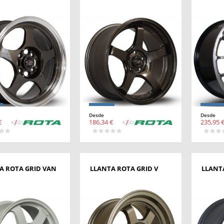
Desde
Desde
€
186,34 €
235,95 
A ROTA GRID VAN
LLANTA ROTA GRID V
LLANT