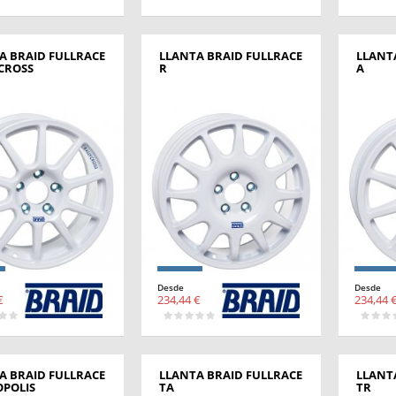
A BRAID FULLRACE
LLANTA BRAID FULLRACE
LLANT
CROSS
R
A
Desde
Desde
€
234,44 €
234,44 
A BRAID FULLRACE
LLANTA BRAID FULLRACE
LLANT
OPOLIS
TA
TR