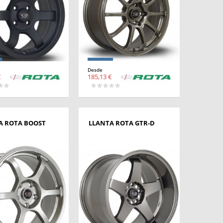
Desde
€
185,13 €
A ROTA BOOST
LLANTA ROTA GTR-D