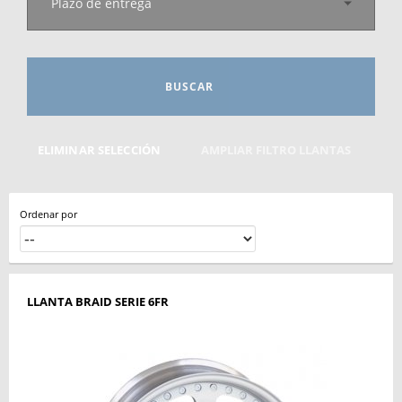
Plazo de entrega
BUSCAR
ELIMINAR SELECCIÓN
AMPLIAR FILTRO LLANTAS
Ordenar por
LLANTA BRAID SERIE 6FR