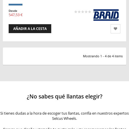
Desde
547,53 €
AÑADIR A LA CESTA
Mostrando 1 - 4 de 4 items
¿No sabes qué llantas elegir?
Si tienes dudas a la hora de escoger tus llantas, confía en nuestros expertos
Selcus Wheels.