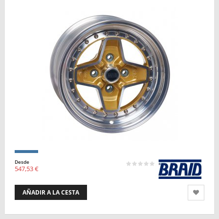
Desde
547,53 €
AÑADIR A LA CESTA