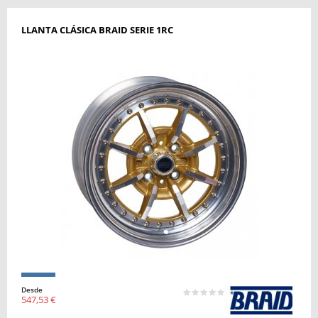
LLANTA CLÁSICA BRAID SERIE 1RC
Desde
547,53 €