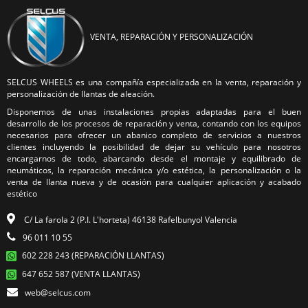
VENTA, REPARACIÓN Y PERSONALIZACIÓN
SELCUS WHEELS es una compañía especializada en la venta, reparación y
personalización de llantas de aleación.
Disponemos de unas instalaciones propias adaptadas para el buen
desarrollo de los procesos de reparación y venta, contando con los equipos
necesarios para ofrecer un abanico completo de servicios a nuestros
clientes incluyendo la posibilidad de dejar su vehículo para nosotros
encargarnos de todo, abarcando desde el montaje y equilibrado de
neumáticos, la reparación mecánica y/o estética, la personalización o la
venta de llanta nueva y de ocasión para cualquier aplicación y acabado
estético
C/ La farola 2 (P.I. L'horteta) 46138 Rafelbunyol Valencia
96 011 10 55
602 228 243 (REPARACIÓN LLANTAS)
647 652 587 (VENTA LLANTAS)
web@selcus.com