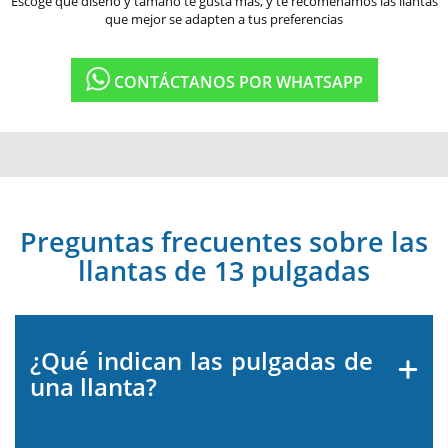
Escoge que diseño y tamaño te gusta más, y te recomenamos las llantas
que mejor se adapten a tus preferencias
CONTÁCTANOS POR WHATSAPP
Preguntas frecuentes sobre las
llantas de 13 pulgadas
¿Qué indican las pulgadas de
una llanta?