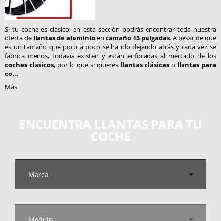
Si tu coche es clásico, en esta sección podrás encontrar toda nuestra
oferta de
llantas de aluminio
en
tamaño 13 pulgadas
.
A pesar de que
es un tamaño que poco a poco se ha ido dejando atrás y cada vez se
fabrica menos, todavía existen y están enfocadas al mercado de los
coches clásicos
, por lo que si quieres
llantas clásicas
o
llantas para
co...
Más
ENCUENTRA LLANTAS PARA TU
COCHE
Marca
Modelo