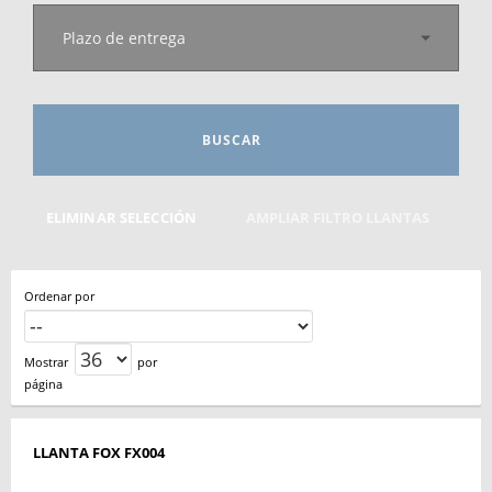
Plazo de entrega
BUSCAR
ELIMINAR SELECCIÓN
AMPLIAR FILTRO LLANTAS
Ordenar por
Mostrar
por
página
LLANTA FOX FX004