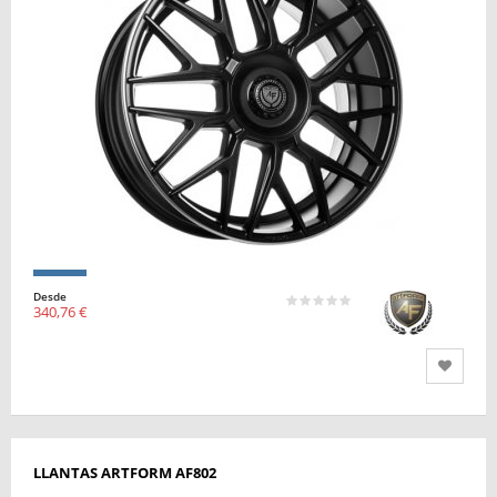
Desde
340,76 €
LLANTAS ARTFORM AF802