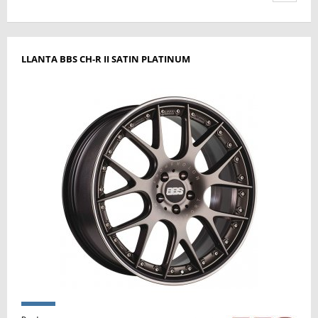
LLANTA BBS CH-R II SATIN PLATINUM