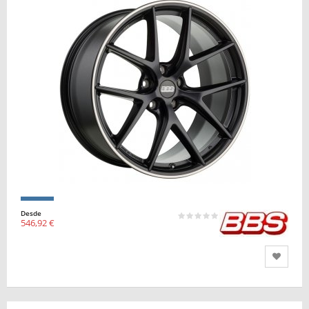
Desde
546,92 €