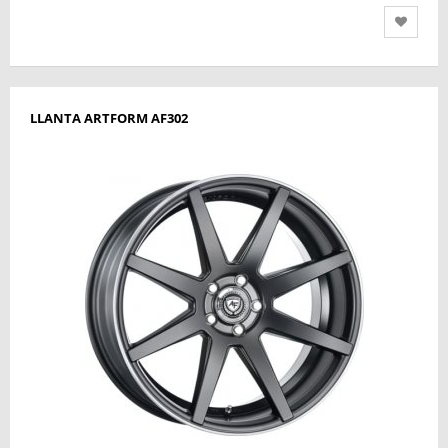
LLANTA ARTFORM AF302