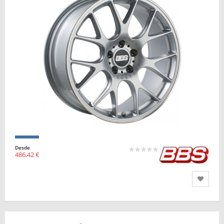
Desde
486,42 €