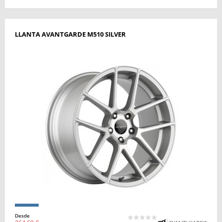
LLANTA AVANTGARDE M510 SILVER
Desde