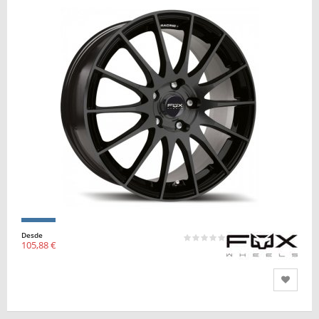
Desde
105,88 €