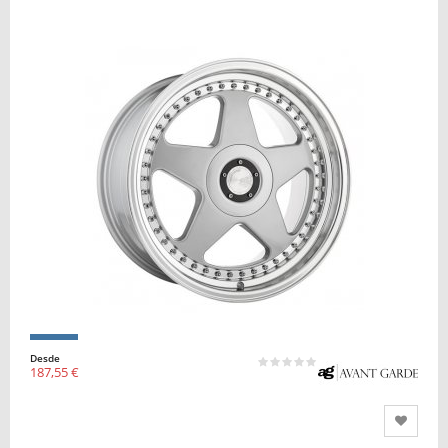
Desde
187,55 €