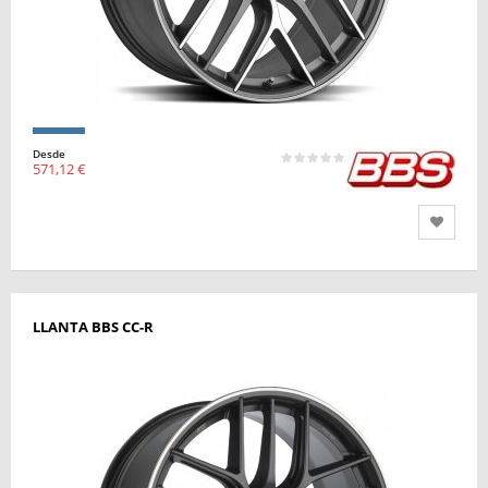
Desde
571,12 €
LLANTA BBS CC-R