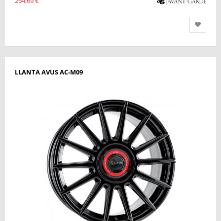
264,69 €
LLANTA AVUS AC-M09