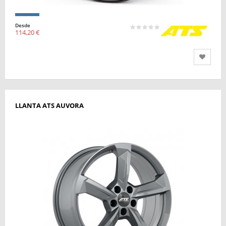
Desde
114,20 €
LLANTA ATS AUVORA