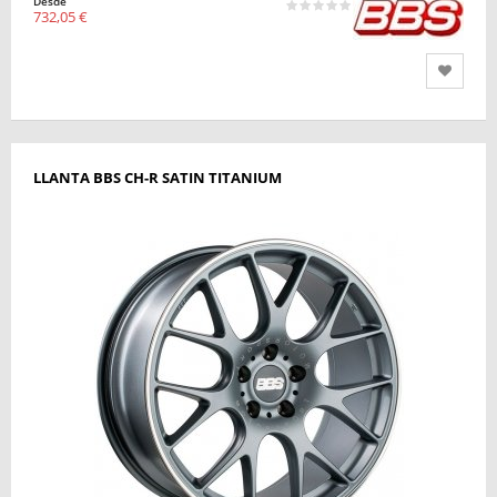
Desde
732,05 €
LLANTA BBS CH-R SATIN TITANIUM