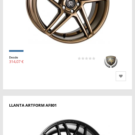
Desde
314,07 €
LLANTA ARTFORM AF801