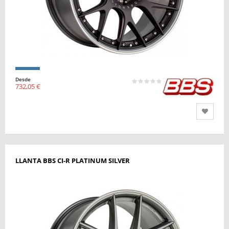
Desde
732,05 €
LLANTA BBS CI-R PLATINUM SILVER