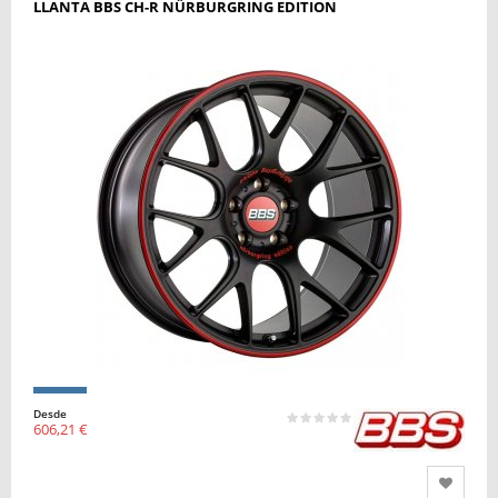
LLANTA BBS CH-R NÜRBURGRING EDITION
Desde
606,21 €