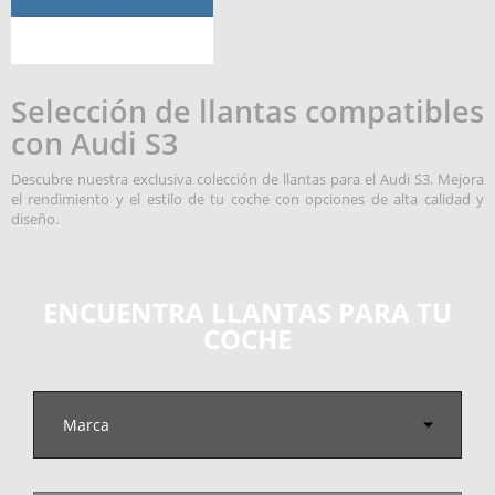
Selección de llantas compatibles
con Audi S3
Descubre nuestra exclusiva colección de llantas para el Audi S3. Mejora
el rendimiento y el estilo de tu coche con opciones de alta calidad y
diseño.
ENCUENTRA LLANTAS PARA TU
COCHE
Marca