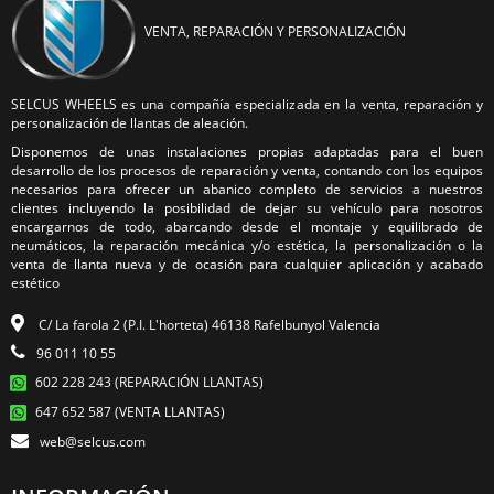
VENTA, REPARACIÓN Y PERSONALIZACIÓN
SELCUS WHEELS es una compañía especializada en la venta, reparación y
personalización de llantas de aleación.
Disponemos de unas instalaciones propias adaptadas para el buen
desarrollo de los procesos de reparación y venta, contando con los equipos
necesarios para ofrecer un abanico completo de servicios a nuestros
clientes incluyendo la posibilidad de dejar su vehículo para nosotros
encargarnos de todo, abarcando desde el montaje y equilibrado de
neumáticos, la reparación mecánica y/o estética, la personalización o la
venta de llanta nueva y de ocasión para cualquier aplicación y acabado
estético
C/ La farola 2 (P.I. L'horteta) 46138 Rafelbunyol Valencia
96 011 10 55
602 228 243 (REPARACIÓN LLANTAS)
647 652 587 (VENTA LLANTAS)
web@selcus.com