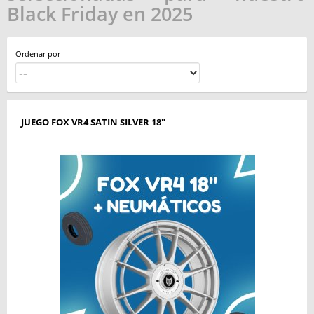
Black Friday en 2025
Ordenar por
JUEGO FOX VR4 SATIN SILVER 18"