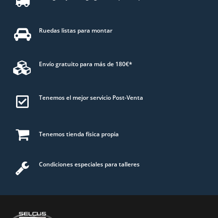
Ruedas listas para montar
Envío gratuito para más de 180€*
Tenemos el mejor servicio Post-Venta
Tenemos tienda física propia
Condiciones especiales para talleres