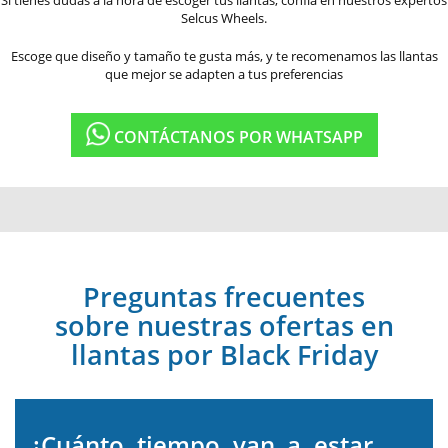
Si tienes dudas a la hora de escoger tus llantas, confía en nuestros expertos
Selcus Wheels.
Escoge que diseño y tamaño te gusta más, y te recomenamos las llantas
que mejor se adapten a tus preferencias
CONTÁCTANOS POR WHATSAPP
Preguntas frecuentes
sobre nuestras ofertas en
llantas por Black Friday
¿Cuánto tiempo van a estar