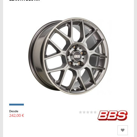
Desde
242,00 €