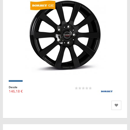
Desde
146,18 €