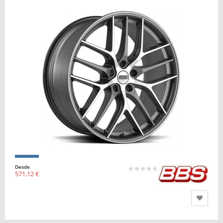
Desde
571,12 €