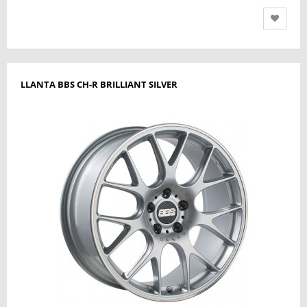
LLANTA BBS CH-R BRILLIANT SILVER