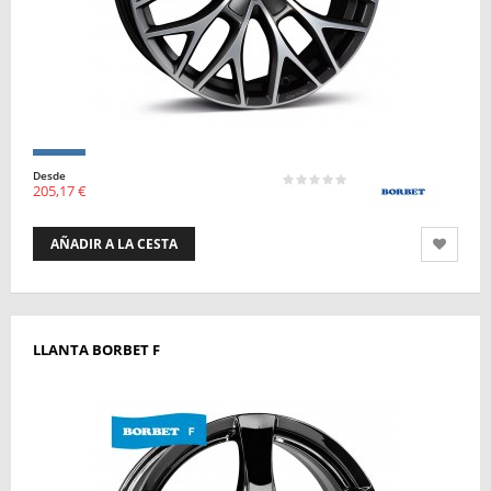
Desde
205,17 €
AÑADIR A LA CESTA
LLANTA BORBET F