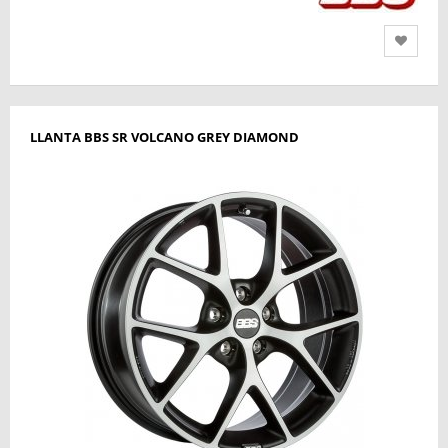
LLANTA BBS SR VOLCANO GREY DIAMOND