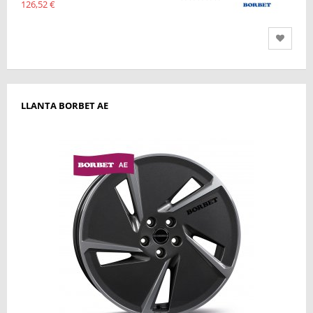
126,52 €
LLANTA BORBET AE