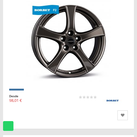
Desde
98,01 €