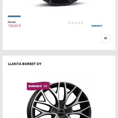
Desde
156,02 €
LLANTA BORBET DY