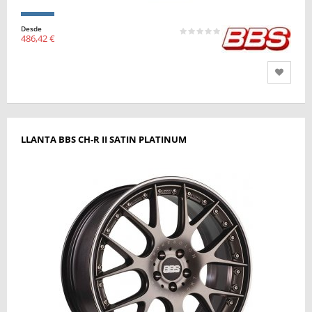
Desde
486,42 €
LLANTA BBS CH-R II SATIN PLATINUM