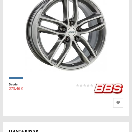
Desde
273,46 €
LLANTA BBS XR