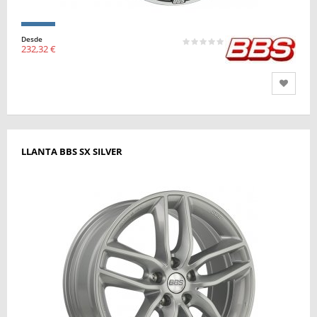
Desde
232,32 €
LLANTA BBS SX SILVER