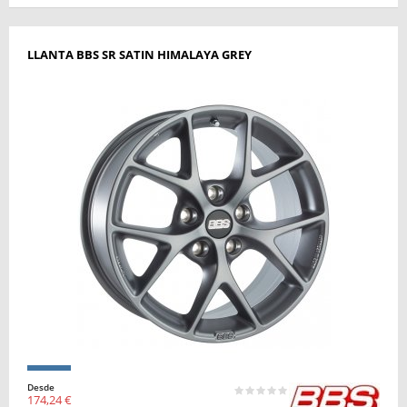
LLANTA BBS SR SATIN HIMALAYA GREY
Desde
174,24 €