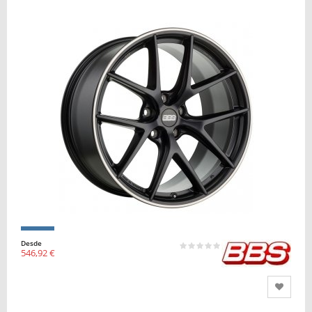
Desde
546,92 €