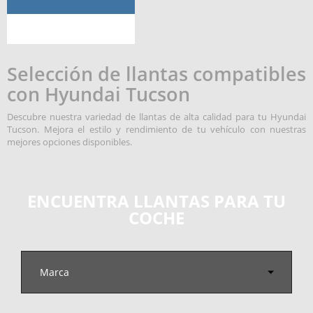
Selección de llantas compatibles
con Hyundai Tucson
Descubre nuestra variedad de llantas de alta calidad para tu Hyundai
Tucson. Mejora el estilo y rendimiento de tu vehículo con nuestras
mejores opciones disponibles.
ENCUENTRA LLANTAS PARA TU
COCHE
Marca