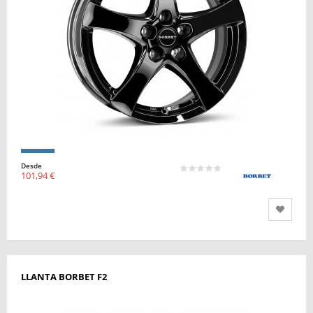
Desde
101,94 €
LLANTA BORBET F2