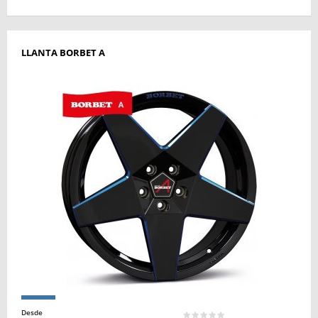
LLANTA BORBET A
Desde