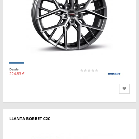
Desde
224,83 €
LLANTA BORBET C2C