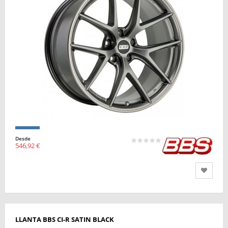
Desde
546,92 €
LLANTA BBS CI-R SATIN BLACK