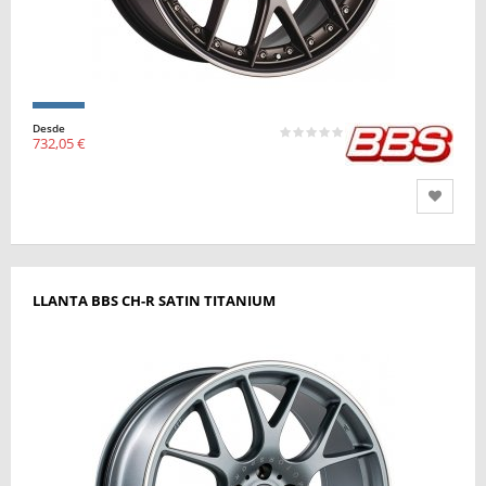
Desde
732,05 €
LLANTA BBS CH-R SATIN TITANIUM