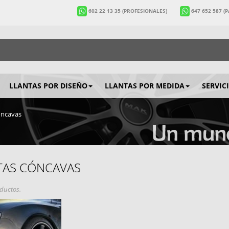
602 22 13 35
(PROFESIONALES)
647 652 587
(
LLANTAS POR DISEÑO
LLANTAS POR MEDIDA
SERVIC
óncavas
TAS CÓNCAVAS
ductos.