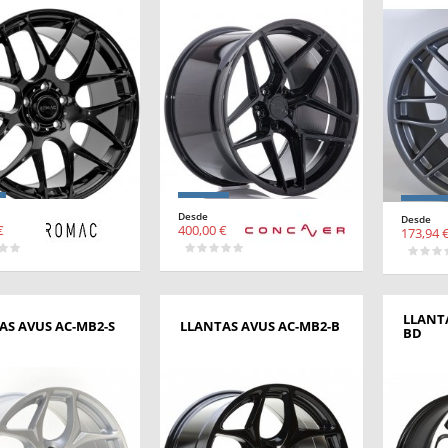
Desde
Desde
€
400,00 €
173,94 
LLANT
AS AVUS AC-MB2-S
LLANTAS AVUS AC-MB2-B
BD