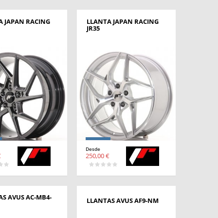
A JAPAN RACING
LLANTA JAPAN RACING
JR35
Desde
€
250,00 €
AS AVUS AC-MB4-
LLANTAS AVUS AF9-NM