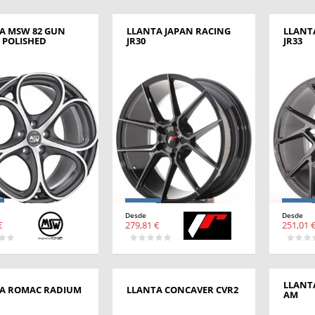
A MSW 82 GUN
LLANTA JAPAN RACING
LLANT
 POLISHED
JR30
JR33
Desde
Desde
€
279,81 €
251,01 
LLANT
A ROMAC RADIUM
LLANTA CONCAVER CVR2
AM