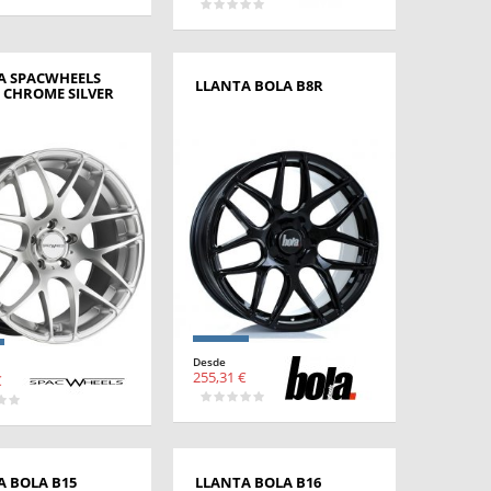
A SPACWHEELS
LLANTA BOLA B8R
 CHROME SILVER
Desde
255,31 €
€
A BOLA B15
LLANTA BOLA B16