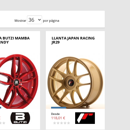
Mostrar
por página
A BUTZI MAMBA
LLANTA JAPAN RACING
ANDY
JR29
Desde
€
118,01 €