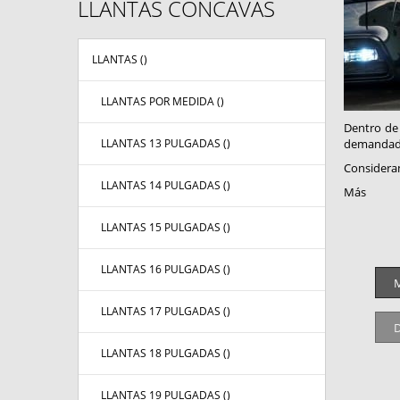
LLANTAS CÓNCAVAS
LLANTAS (
)
LLANTAS POR MEDIDA (
)
Dentro de 
LLANTAS 13 PULGADAS (
)
demandado
Consideram
LLANTAS 14 PULGADAS (
)
Más
LLANTAS 15 PULGADAS (
)
LLANTAS 16 PULGADAS (
)
M
LLANTAS 17 PULGADAS (
)
D
LLANTAS 18 PULGADAS (
)
LLANTAS 19 PULGADAS (
)