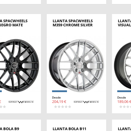
A SPACWHEELS
LLANTA SPACWHEELS
LLANT
NEGRO MATE
M359 CHROME SILVER
VISUAL
Desde
Desde
€
204,19 €
189,06 
A BOLA B9
LLANTA BOLA B11
LLANT