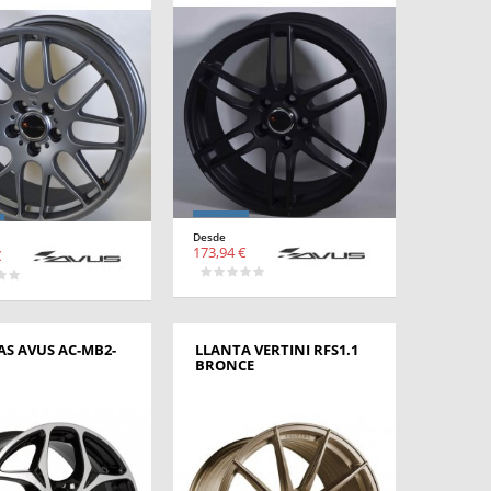
Desde
173,94 €
€
AS AVUS AC-MB2-
LLANTA VERTINI RFS1.1
BRONCE