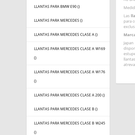
LLANTAS PARA BMW E90 (
)
Medida
Las
ll
LLANTAS PARA MERCEDES (
)
para c
exclus
LLANTAS PARA MERCEDES CLASE A (
)
Marca
Japan 
dispo
LLANTAS PARA MERCEDES CLASE A W169
estupe
(
)
llanta
atreva
LLANTAS PARA MERCEDES CLASE A W176
(
)
LLANTAS PARA MERCEDES CLASE A 200 (
)
LLANTAS PARA MERCEDES CLASE B (
)
LLANTAS PARA MERCEDES CLASE B W245
(
)