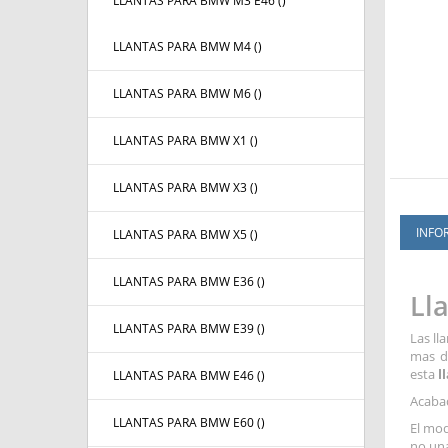
LLANTAS PARA BMW M3 E46 (
)
LLANTAS PARA BMW M4 (
)
LLANTAS PARA BMW M6 (
)
LLANTAS PARA BMW X1 (
)
LLANTAS PARA BMW X3 (
)
INFO
LLANTAS PARA BMW X5 (
)
LLANTAS PARA BMW E36 (
)
Ll
LLANTAS PARA BMW E39 (
)
Las ll
mas d
esta
l
LLANTAS PARA BMW E46 (
)
Acaba
LLANTAS PARA BMW E60 (
)
El mo
no una