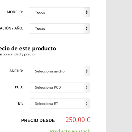
MODELO:
Todos
ACIÓN / AÑO:
Todas
ecio de este producto
ponibilidad y precio)
ANCHO:
Selecciona ancho
PCD:
Selecciona PCD
ET:
Selecciona ET
250,00 €
PRECIO DESDE
Producto en stock