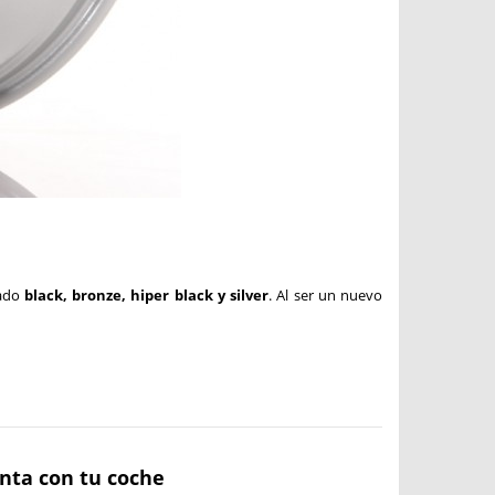
ado
black, bronze, hiper black y silver
. Al ser un nuevo
anta con tu coche