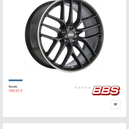
Desde
546,92 €