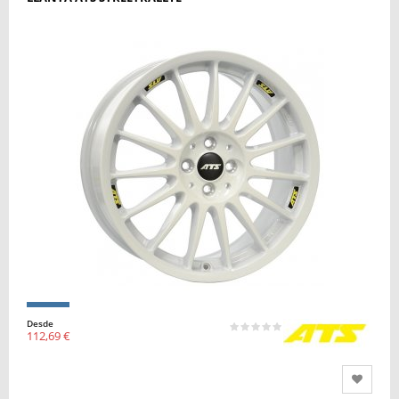
Desde
112,69 €