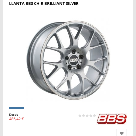
LLANTA BBS CH-R BRILLIANT SILVER
Desde
486,42 €