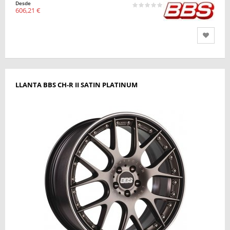
Desde
606,21 €
LLANTA BBS CH-R II SATIN PLATINUM