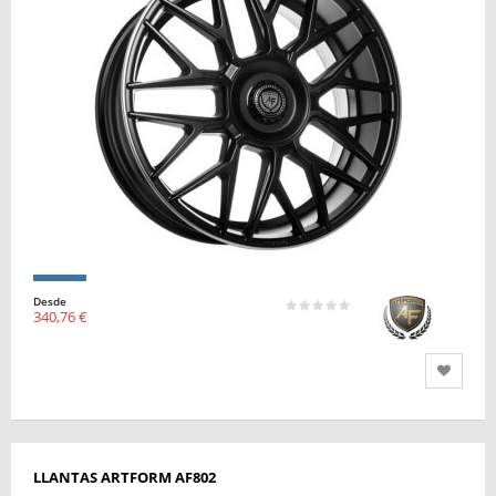
Desde
340,76 €
LLANTAS ARTFORM AF802