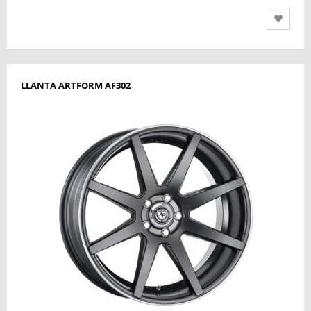
LLANTA ARTFORM AF302