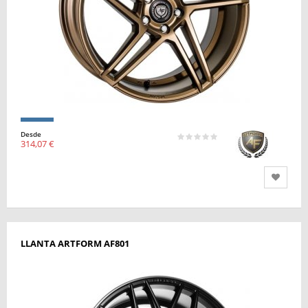
Desde
314,07 €
LLANTA ARTFORM AF801