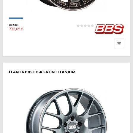
Desde
732,05 €
LLANTA BBS CH-R SATIN TITANIUM