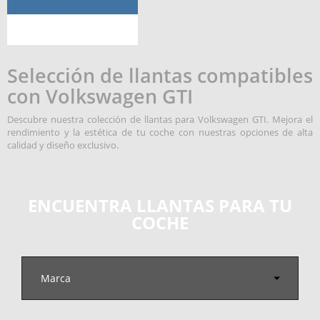
Selección de llantas compatibles
con Volkswagen GTI
Descubre nuestra colección de llantas para Volkswagen GTI. Mejora el
rendimiento y la estética de tu coche con nuestras opciones de alta
calidad y diseño exclusivo.
ENCUENTRA LLANTAS PARA TU
COCHE
Marca