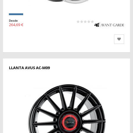
Desde
264,69 €
LLANTA AVUS AC-M09