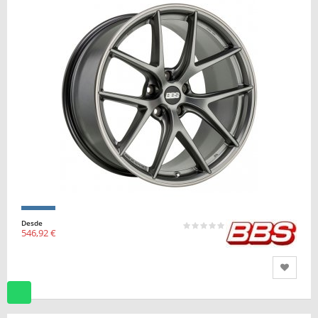
Desde
546,92 €