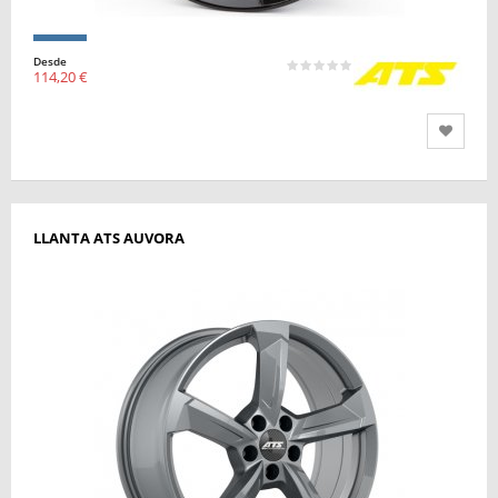
Desde
114,20 €
LLANTA ATS AUVORA