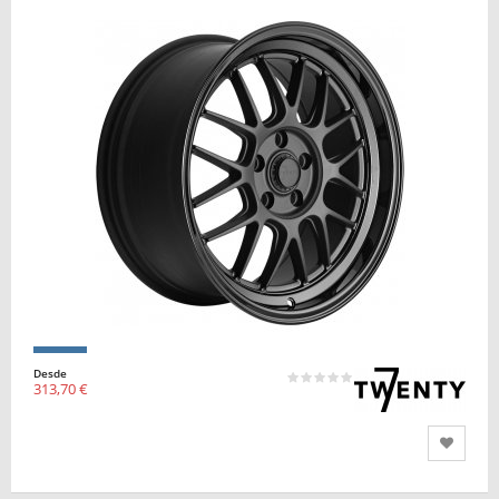
Desde
313,70 €