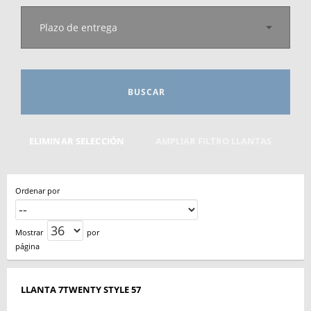
Plazo de entrega
BUSCAR
ELIMINAR SELECCIÓN
AMPLIAR FILTRO LLANTAS
Ordenar por
Mostrar
por
página
LLANTA 7TWENTY STYLE 57