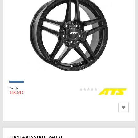
Desde
143,69 €
LLANTA ATS STREETRALLYE