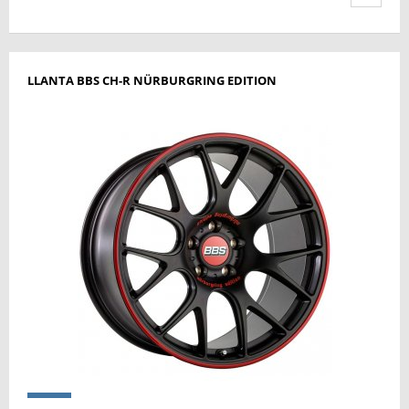
LLANTA BBS CH-R NÜRBURGRING EDITION