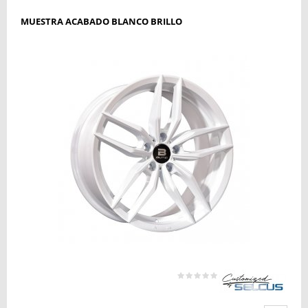
MUESTRA ACABADO BLANCO BRILLO