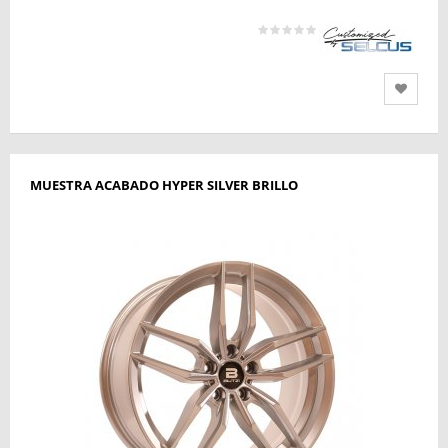
MUESTRA ACABADO HYPER SILVER BRILLO