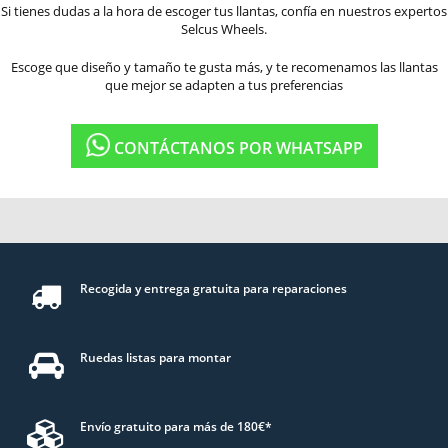
Si tienes dudas a la hora de escoger tus llantas, confía en nuestros expertos
Selcus Wheels.
Escoge que diseño y tamaño te gusta más, y te recomenamos las llantas
que mejor se adapten a tus preferencias
CONTÁCTANOS POR WHATSAPP
Recogida y entrega gratuita para reparaciones
Ruedas listas para montar
Envío gratuito para más de 180€*