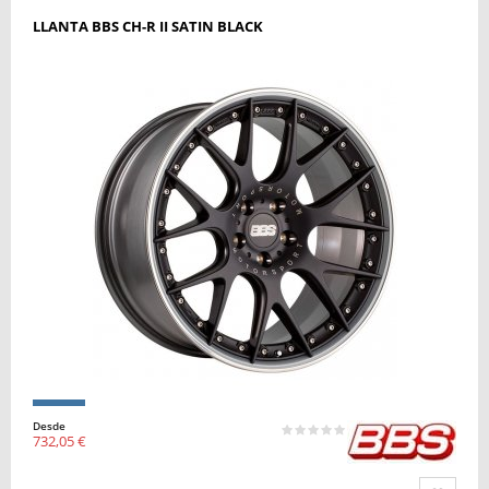
LLANTA BBS CH-R II SATIN BLACK
Desde
732,05 €