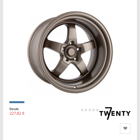
Desde
227,82 €