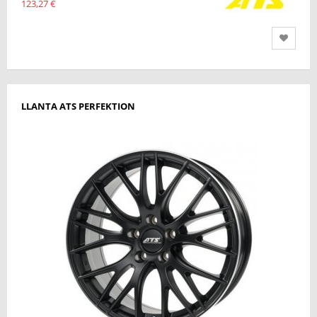
123,27 €
LLANTA ATS PERFEKTION