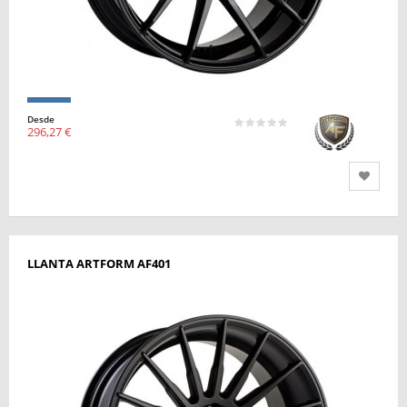
Desde
296,27 €
LLANTA ARTFORM AF401