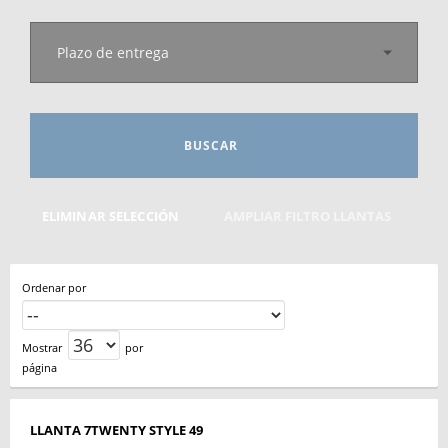
Plazo de entrega
BUSCAR
ELIMINAR SELECCIÓN
AMPLIAR FILTRO LLANTAS
Ordenar por
Mostrar
por
página
LLANTA 7TWENTY STYLE 49