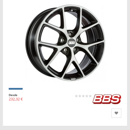
Desde
232,32 €