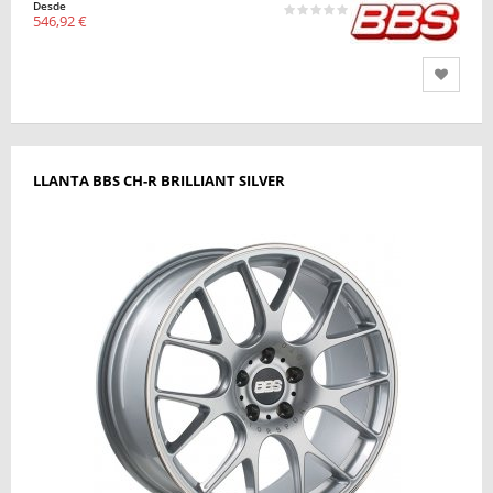
Desde
546,92 €
LLANTA BBS CH-R BRILLIANT SILVER