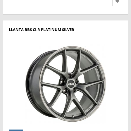
LLANTA BBS CI-R PLATINUM SILVER