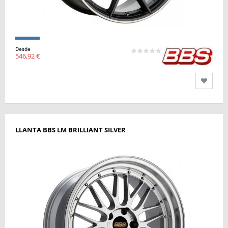
Desde
546,92 €
LLANTA BBS LM BRILLIANT SILVER