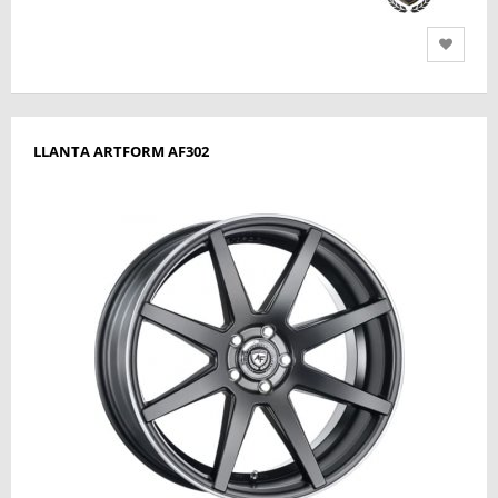
LLANTA ARTFORM AF302