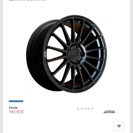
Desde
187,55 €