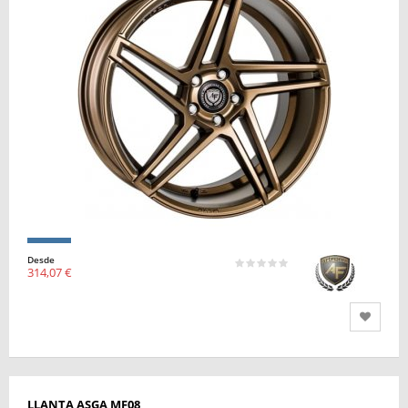
Desde
314,07 €
LLANTA ASGA MF08