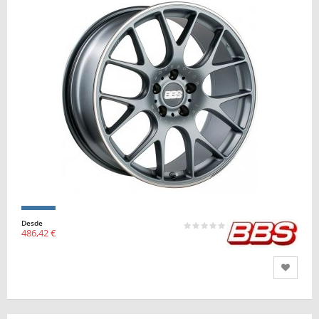
Desde
486,42 €