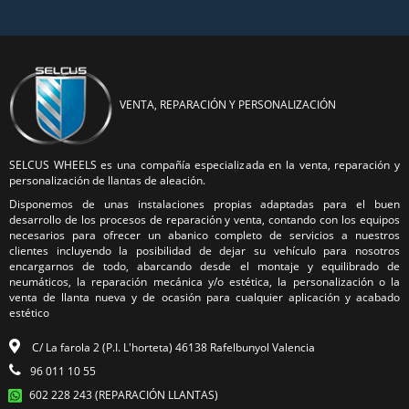
VENTA, REPARACIÓN Y PERSONALIZACIÓN
SELCUS WHEELS es una compañía especializada en la venta, reparación y
personalización de llantas de aleación.
Disponemos de unas instalaciones propias adaptadas para el buen
desarrollo de los procesos de reparación y venta, contando con los equipos
necesarios para ofrecer un abanico completo de servicios a nuestros
clientes incluyendo la posibilidad de dejar su vehículo para nosotros
encargarnos de todo, abarcando desde el montaje y equilibrado de
neumáticos, la reparación mecánica y/o estética, la personalización o la
venta de llanta nueva y de ocasión para cualquier aplicación y acabado
estético
C/ La farola 2 (P.I. L'horteta) 46138 Rafelbunyol Valencia
96 011 10 55
602 228 243 (REPARACIÓN LLANTAS)