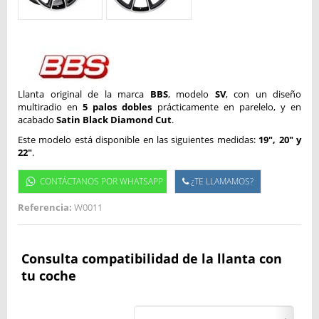
Llanta original de la marca
BBS
, modelo
SV
, con un diseño
multiradio en
5 palos dobles
prácticamente en parelelo, y en
acabado
Satin Black Diamond Cut
.
Este modelo está disponible en las siguientes medidas:
19", 20" y
22"
.
CONTÁCTANOS POR WHATSAPP
¿TE LLAMAMOS?
Referencia:
W0011
Consulta compatibilidad de la llanta con
tu coche