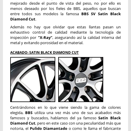
mejorado desde el punto de vista del peso, no por ello es
menos deseado por los fieles de BBS, aquellos que buscan
entre todos sus modelos la famosa
BBS SV Satin Black
Diamond Cut
.
Además no hay que olvidar que estas llantas pasan un
exhaustivo control de calidad mediante la tecnología de
inspección por
"X-Ray"
, asegurando así la calidad interna del
metal y evitando porosidad en el material.
ACABADO: SATIN BLACK DIAMOND CUT
Centrándonos en lo que viene siendo la gama de colores
elegida,
BBS
utiliza una vez más uno de sus acabados más
famosos y buscados, hablamos del ya famoso
Satin Black
Diamond Cut
, pero en este caso con una peculiaridad más que
notoria, el
Pulido Diamantado
o como le llama el fabricante