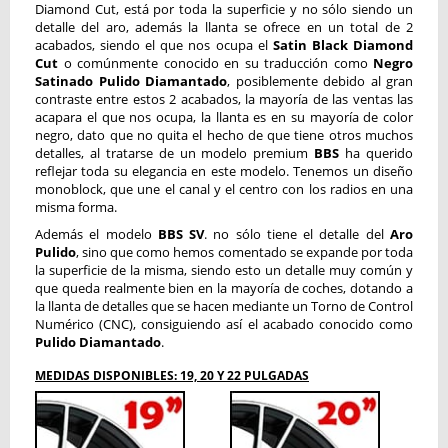
Diamond Cut, está por toda la superficie y no sólo siendo un
detalle del aro, además la llanta se ofrece en un total de 2
acabados, siendo el que nos ocupa el
Satin Black Diamond
Cut
o comúnmente conocido en su traducción como
Negro
Satinado Pulido Diamantado
, posiblemente debido al gran
contraste entre estos 2 acabados, la mayoría de las ventas las
acapara el que nos ocupa, la llanta es en su mayoría de color
negro, dato que no quita el hecho de que tiene otros muchos
detalles, al tratarse de un modelo premium
BBS
ha querido
reflejar toda su elegancia en este modelo. Tenemos un diseño
monoblock, que une el canal y el centro con los radios en una
misma forma.
Además el modelo
BBS SV
. no sólo tiene el detalle del
Aro
Pulido
, sino que como hemos comentado se expande por toda
la superficie de la misma, siendo esto un detalle muy común y
que queda realmente bien en la mayoría de coches, dotando a
la llanta de detalles que se hacen mediante un Torno de Control
Numérico (CNC), consiguiendo así el acabado conocido como
Pulido Diamantado
.
MEDIDAS DISPONIBLES: 19, 20 Y 22 PULGADAS