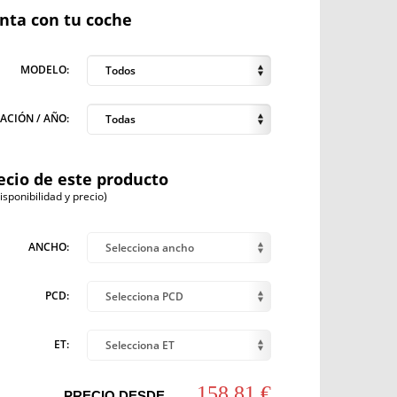
anta con tu coche
MODELO:
Todos
ACIÓN / AÑO:
Todas
ecio de este producto
ponibilidad y precio)
ANCHO:
Selecciona ancho
PCD:
Selecciona PCD
ET:
Selecciona ET
158,81 €
PRECIO DESDE