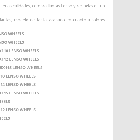
enas calidades, compra llantas Lenso y recibelas en un
llantas, modelo de llanta, acabado en cuanto a colores
ENSO WHEELS
ENSO WHEELS
5X110 LENSO WHEELS
5X112 LENSO WHEELS
;5X115 LENSO WHEELS
110 LENSO WHEELS
114 LENSO WHEELS
5X115 LENSO WHEELS
HEELS
112 LENSO WHEELS
HEELS