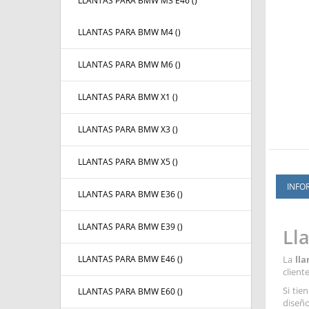
LLANTAS PARA BMW M3 E46 (
)
LLANTAS PARA BMW M4 (
)
LLANTAS PARA BMW M6 (
)
LLANTAS PARA BMW X1 (
)
LLANTAS PARA BMW X3 (
)
LLANTAS PARA BMW X5 (
)
INFO
LLANTAS PARA BMW E36 (
)
LLANTAS PARA BMW E39 (
)
Ll
LLANTAS PARA BMW E46 (
)
La
ll
client
Si tie
LLANTAS PARA BMW E60 (
)
diseño