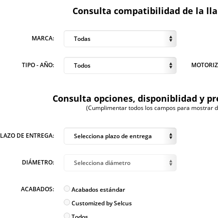
Consulta compatibilidad de la ll
MARCA:
Todas
TIPO - AÑO:
MOTORIZ
Todos
Consulta opciones, disponiblidad y pr
(Cumplimentar todos los campos para mostrar dis
PLAZO DE ENTREGA:
Selecciona plazo de entrega
DIÁMETRO:
Selecciona diámetro
ACABADOS:
Acabados estándar
Customized by Selcus
Todos