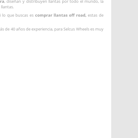
rra
, diseñan y distribuyen llantas por todo el mundo, la
llantas.
si lo que buscas es
comprar llantas off road,
estas de
ás de 40 años de experiencia, para Selcus Wheels es muy