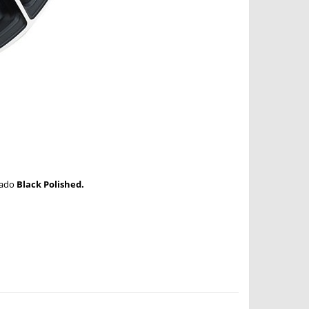
bado
Black Polished.