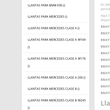
En Sel
LLANTAS PARA BMW E90 (
)
period
Aquí t
LLANTAS PARA MERCEDES (
)
dispon
BBAY7
LLANTAS PARA MERCEDES CLASE A (
)
BBAY7
LLANTAS PARA MERCEDES CLASE A W169
BBAY7
BBAY7
(
)
BBAY7
LLANTAS PARA MERCEDES CLASE A W176
BBAY8
(
)
BBAY8
BBAY8
LLANTAS PARA MERCEDES CLASE A 200 (
)
BBAY8
BBAY9
LLANTAS PARA MERCEDES CLASE B (
)
BBAY9
LLANTAS PARA MERCEDES CLASE B W245
Ll
(
)