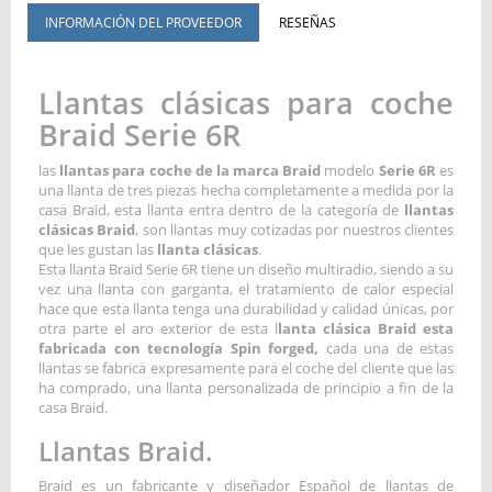
INFORMACIÓN DEL PROVEEDOR
RESEÑAS
Llantas clásicas para coche
Braid Serie 6R
las
llantas para coche de la marca Braid
modelo
Serie 6R
es
una llanta de tres piezas hecha completamente a medida por la
casa Braid, esta llanta entra dentro de la categoría de
llantas
clásicas Braid
, son llantas muy cotizadas por nuestros clientes
que les gustan las
llanta clásicas
.
Esta llanta Braid Serie 6R tiene un diseño multiradio, siendo a su
vez una llanta con garganta, el tratamiento de calor especial
hace que esta llanta tenga una durabilidad y calidad únicas, por
otra parte el aro exterior de esta l
lanta clásica Braid esta
fabricada con tecnología Spin forged,
cada una de estas
llantas se fabrica expresamente para el coche del cliente que las
ha comprado, una llanta personalizada de principio a fin de la
casa Braid.
Llantas Braid.
Braid es un fabricante y diseñador Español de llantas de