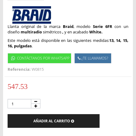
Llanta original de la marca
Braid
, modelo
Serie 6FR
con un
diseño
multiradio
simétricos
,
y en acabado
White.
Este modelo está disponible en las siguientes medidas:
13, 14, 15,
16, pulgadas
.
CONTÁCTANOS POR WHATSAPP
¿TE LLAMAMOS?
Referencia:
W0815
547.53
AÑADIR AL CARRITO