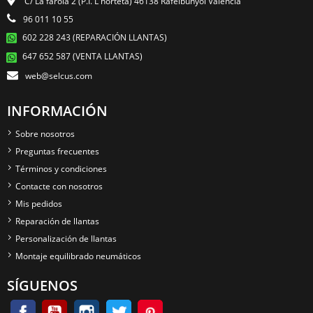
C/ La farola 2 (P.I. L'horteta) 46138 Rafelbunyol Valencia
96 011 10 55
602 228 243 (REPARACIÓN LLANTAS)
647 652 587 (VENTA LLANTAS)
web@selcus.com
INFORMACIÓN
Sobre nosotros
Preguntas frecuentes
Términos y condiciones
Contacte con nosotros
Mis pedidos
Reparación de llantas
Personalización de llantas
Montaje equilibrado neumáticos
SÍGUENOS