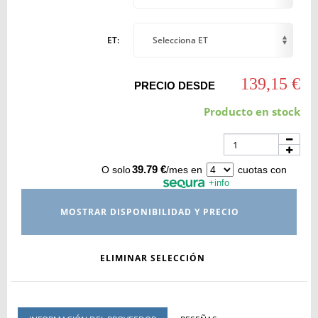
ET:
Selecciona ET
139,15 €
PRECIO DESDE
Producto en stock
39.79 €
O solo
/mes en
cuotas con
+info
MOSTRAR DISPONIBILIDAD Y PRECIO
ELIMINAR SELECCIÓN