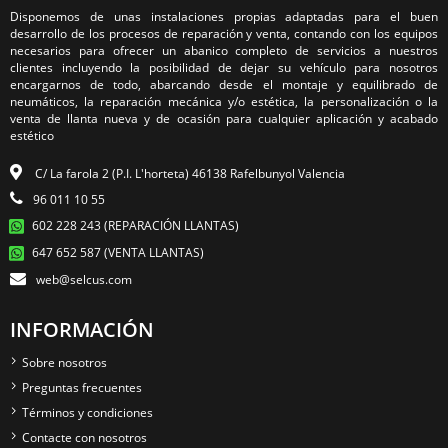
Disponemos de unas instalaciones propias adaptadas para el buen
desarrollo de los procesos de reparación y venta, contando con los equipos
necesarios para ofrecer un abanico completo de servicios a nuestros
clientes incluyendo la posibilidad de dejar su vehículo para nosotros
encargarnos de todo, abarcando desde el montaje y equilibrado de
neumáticos, la reparación mecánica y/o estética, la personalización o la
venta de llanta nueva y de ocasión para cualquier aplicación y acabado
estético
C/ La farola 2 (P.I. L'horteta) 46138 Rafelbunyol Valencia
96 011 10 55
602 228 243 (REPARACIÓN LLANTAS)
647 652 587 (VENTA LLANTAS)
web@selcus.com
INFORMACIÓN
Sobre nosotros
Preguntas frecuentes
Términos y condiciones
Contacte con nosotros