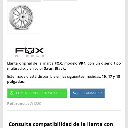
Llanta original de la marca
FOX
, modelo
VR4
, con un diseño tipo
multiradio, y en color
Satin Black.
Este modelo está disponible en las siguientes medidas:
16, 17 y 18
pulgadas
.
CONTÁCTANOS POR WHATSAPP
¿TE LLAMAMOS?
Referencia:
W1280
Consulta compatibilidad de la llanta con