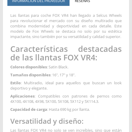
INFORMACIÓN DEL PROVEEDOR
RESEÑAS
Las llantas para coche FOX VR4 han llegado a Selcus Wheels
para revolucionar el mercado con su diseño multiradio que
combina modernidad y deportividad en cada detalle. Este
modelo de Fox Wheels se destaca no solo por su estética
impactante, sino también por su versatilidad y calidad superior.
Características destacadas
de las llantas FOX VR4:
Colores disponibles
: Satin Black.
Tamaños disponibles
: 16", 17" y 18".
Estilo
: Multiradio, ideal para aquellos que buscan un look
deportivo y elegante.
Aplicaciones
: Compatibles con patrones de pernos como
4X100, 4X108, 4X98, 5X100, 5X108, 5X112 y 5X114.3.
Capacidad de carga
: Hasta 690 kg por llanta.
Versatilidad y diseño:
Las llantas FOX VR4 no solo se ven increíbles, sino que están