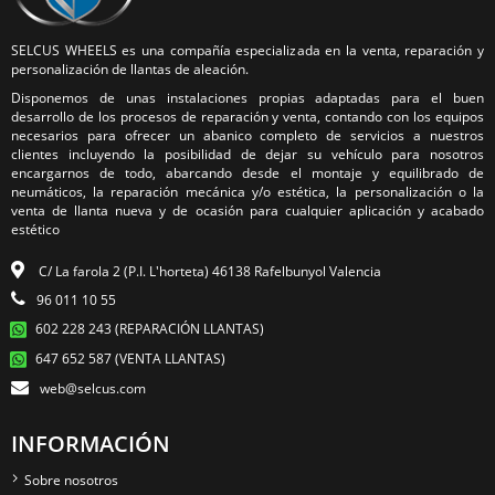
SELCUS WHEELS es una compañía especializada en la venta, reparación y
personalización de llantas de aleación.
Disponemos de unas instalaciones propias adaptadas para el buen
desarrollo de los procesos de reparación y venta, contando con los equipos
necesarios para ofrecer un abanico completo de servicios a nuestros
clientes incluyendo la posibilidad de dejar su vehículo para nosotros
encargarnos de todo, abarcando desde el montaje y equilibrado de
neumáticos, la reparación mecánica y/o estética, la personalización o la
venta de llanta nueva y de ocasión para cualquier aplicación y acabado
estético
C/ La farola 2 (P.I. L'horteta) 46138 Rafelbunyol Valencia
96 011 10 55
602 228 243 (REPARACIÓN LLANTAS)
647 652 587 (VENTA LLANTAS)
web@selcus.com
INFORMACIÓN
Sobre nosotros