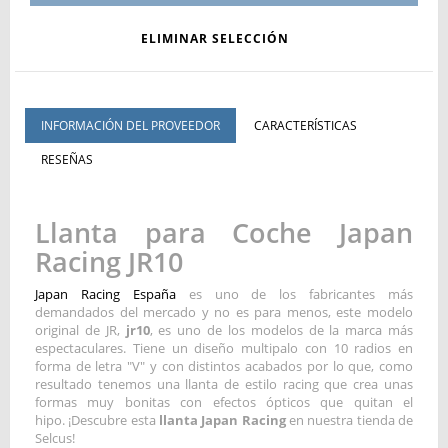
ELIMINAR SELECCIÓN
INFORMACIÓN DEL PROVEEDOR
CARACTERÍSTICAS
RESEÑAS
Llanta para Coche Japan
Racing JR10
Japan Racing España
es uno de los fabricantes más
demandados del mercado y no es para menos, este modelo
original de JR,
jr10
, es uno de los modelos de la marca más
espectaculares. Tiene un diseño multipalo con 10 radios en
forma de letra "V" y con distintos acabados por lo que, como
resultado tenemos una llanta de estilo racing que crea unas
formas muy bonitas con efectos ópticos que quitan el
hipo. ¡Descubre esta
llanta Japan Racing
en nuestra tienda de
Selcus!