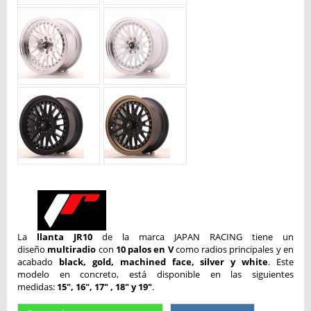
La
llanta JR10
de la marca JAPAN RACING tiene un
diseño
multiradio
con
10 palos en V
como radios principales y en
acabado
black, gold, machined face, silver y white
. Este
modelo en concreto, está disponible en las siguientes
medidas:
15", 16", 17" , 18" y 19"
.