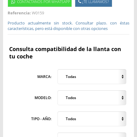
CONTÁCTANOS POR WHATSAPP
¿TE LLAMAMOS?
Referencia:
W0159
Producto actualmente sin stock. Consultar plazo. con éstas
características, pero está disponible con otras opciones
Consulta compatibilidad de la llanta con
tu coche
MARCA:
Todas
MODELO:
Todos
TIPO - AÑO:
Todos