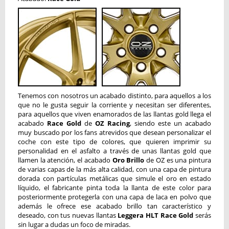
Tenemos con nosotros un acabado distinto, para aquellos a los
que no le gusta seguir la corriente y necesitan ser diferentes,
para aquellos que viven enamorados de las llantas gold llega el
acabado
Race Gold
de
OZ Racing
, siendo este un acabado
muy buscado por los fans atrevidos que desean personalizar el
coche con este tipo de colores, que quieren imprimir su
personalidad en el asfalto a través de unas llantas gold que
llamen la atención, el acabado
Oro Brillo
de OZ es una pintura
de varias capas de la más alta calidad, con una capa de pintura
dorada con partículas metálicas que simule el oro en estado
líquido, el fabricante pinta toda la llanta de este color para
posteriormente protegerla con una capa de laca en polvo que
además le ofrece ese acabado brillo tan característico y
deseado, con tus nuevas llantas
Leggera HLT Race Gold
serás
sin lugar a dudas un foco de miradas.