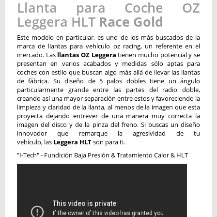
Llanta para Coche OZ
Leggera HLT
Race Gold
Este modelo en particular, es uno de los más buscados de la
marca de
llantas para vehículo oz racing
, un referente en el
mercado. Las
llantas OZ Leggera
tienen mucho potencial y se
presentan en varios acabados y medidas sólo aptas para
coches con estilo que buscan algo más allá de llevar las llantas
de fábrica. Su diseño de 5 palos dobles tiene un ángulo
particularmente grande entre las partes del radio doble,
creando así una mayor separación entre estos y favoreciendo la
limpieza y claridad de la llanta, al menos de la imagen que esta
proyecta dejando entrever de una manera muy correcta la
imagen del disco y de la pinza del freno. Si buscas un diseño
innovador que remarque la agresividad de tu
vehículo, las
Leggera HLT
son para ti.
"I-Tech" - Fundición Baja Presión & Tratamiento Calor & HLT