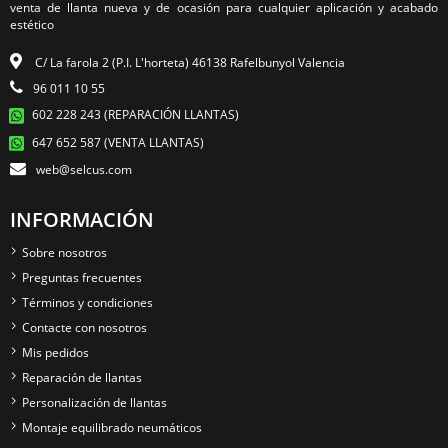
venta de llanta nueva y de ocasión para cualquier aplicación y acabado
estético
C/ La farola 2 (P.I. L'horteta) 46138 Rafelbunyol Valencia
96 011 10 55
602 228 243 (REPARACIÓN LLANTAS)
647 652 587 (VENTA LLANTAS)
web@selcus.com
INFORMACIÓN
Sobre nosotros
Preguntas frecuentes
Términos y condiciones
Contacte con nosotros
Mis pedidos
Reparación de llantas
Personalización de llantas
Montaje equilibrado neumáticos