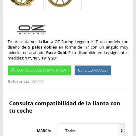
Te presentamos la llanta OZ Racing Leggera HLT, un modelo con
diseño de
5 palos dobles
en forma de "Y" con un ángulo muy
abierto, en acabado
Race Gold
. Está disponible en las siguientes
medidas:
17", 18", 19
" y 20"
.
CONTÁCTANOS POR WHATSAPP
¿TE LLAMAMOS?
Referencia:
W0075
Consulta compatibilidad de la llanta con
tu coche
MARCA:
Todas