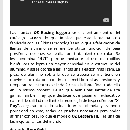
Las
llantas OZ Racing leggera
se encuentran dentro del
catálogo
"I-Tech"
lo que implica que esta llanta ha sido
fabricada con las últimas tecnologías en lo que a fabricación de
llantas de aluminio se refiere. Se utiliza fundición de baja
presión y después se realiza un tratamiento de calor. Se
les denomina
"HLT"
porque mediante el uso de rodillos
hidráulicos se logra una mayor densidad en la estructura del
aluminio, y así se otorga a las llantas una aleación más ligera. La
pieza de aluminio sobre la que se trabaja se mantiene en
movimiento rotatorio continuo sometido a altas presiones y
temperatura, mientras se le da forma a la llanta final, todo ello
en un mismo proceso. De ahí que sean unas llantas de alta
gama. También hay que destacar que pasan un exhaustivo
control de calidad mediante la tecnología de inspección por
"X-
Ray"
, asegurando así la calidad interna del metal y evitando
porosidad en este, todas las pruebas necesarias para poder
afirmar con orgullo que el modelo
OZ Leggera HLT
es una de
las mejores llantas del mundo.
Acabado:
Race Gold