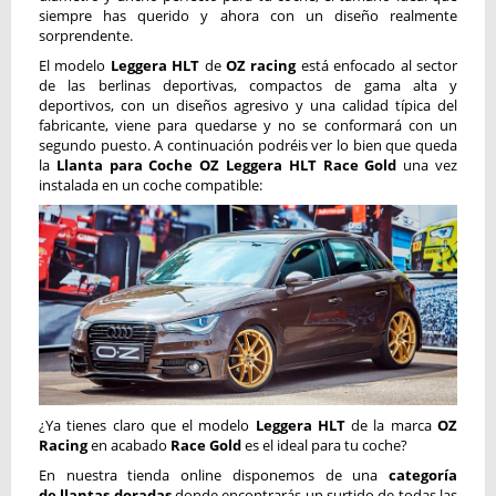
siempre has querido y ahora con un diseño realmente
sorprendente.
El modelo
Leggera HLT
de
OZ racing
está enfocado al sector
de las berlinas deportivas, compactos de gama alta y
deportivos, con un diseños agresivo y una calidad típica del
fabricante, viene para quedarse y no se conformará con un
segundo puesto. A continuación podréis ver lo bien que queda
la
Llanta para Coche OZ Leggera HLT
Race Gold
una vez
instalada en un coche compatible:
¿Ya tienes claro que el modelo
Leggera HLT
de la marca
OZ
Racing
en acabado
Race Gold
es el ideal para tu coche?
En nuestra tienda online disponemos de una
categoría
de
llantas doradas
donde encontrarás un surtido de todas las