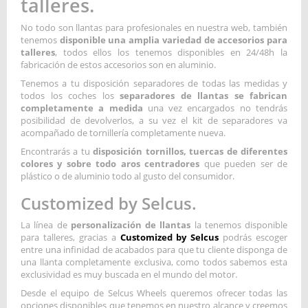
talleres.
No todo son llantas para profesionales en nuestra web, también
tenemos
disponible una amplia variedad de accesorios para
talleres
, todos ellos los tenemos disponibles en 24/48h la
fabricación de estos accesorios son en aluminio.
Tenemos a tu disposición separadores de todas las medidas y
todos los coches los
separadores de llantas se fabrican
completamente a medida
una vez encargados no tendrás
posibilidad de devolverlos, a su vez el kit de separadores va
acompañado de tornillería completamente nueva.
Encontrarás a tu
disposición tornillos, tuercas de diferentes
colores y sobre todo aros centradores
que pueden ser de
plástico o de aluminio todo al gusto del consumidor.
Customized by Selcus.
La línea de
personalización de llantas
la tenemos disponible
para talleres, gracias a
Customized by Selcus
podrás escoger
entre una infinidad de acabados para que tu cliente disponga de
una llanta completamente exclusiva, como todos sabemos esta
exclusividad es muy buscada en el mundo del motor.
Desde el equipo de Selcus Wheels queremos ofrecer todas las
opciones disponibles que tenemos en nuestro alcance y creemos