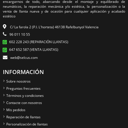
encargarnos de todo, abarcando desde el montaje y equilibrado de
neumáticos, la reparación mecánica y/o estética, la personalización o la
venta de llanta nueva y de ocasión para cualquier aplicación y acabado
estético
C/ La farola 2 (P.I. L'horteta) 46138 Rafelbunyol Valencia
96 011 10 55
602 228 243 (REPARACIÓN LLANTAS)
647 652 587 (VENTA LLANTAS)
web@selcus.com
INFORMACIÓN
Sobre nosotros
Preguntas frecuentes
Términos y condiciones
Contacte con nosotros
Mis pedidos
Reparación de llantas
Personalización de llantas