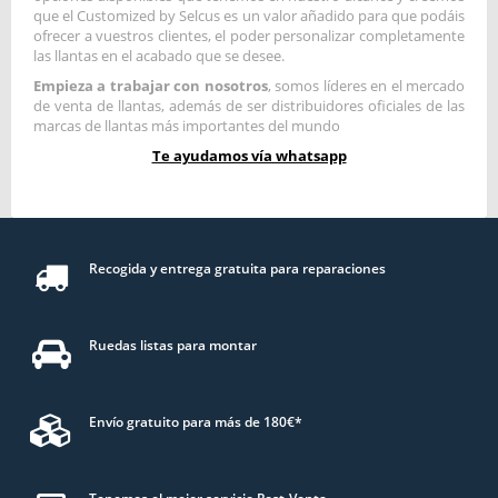
que el Customized by Selcus es un valor añadido para que podáis
ofrecer a vuestros clientes, el poder personalizar completamente
las llantas en el acabado que se desee.
Empieza a trabajar con nosotros
, somos líderes en el mercado
de venta de llantas, además de ser distribuidores oficiales de las
marcas de llantas más importantes del mundo
Te ayudamos vía whatsapp
Recogida y entrega gratuita para reparaciones
Ruedas listas para montar
Envío gratuito para más de 180€*