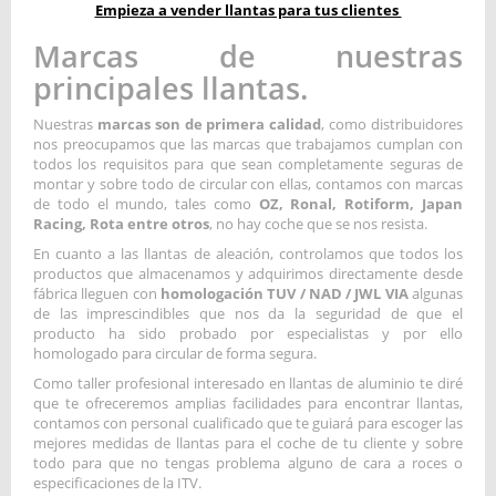
Empieza a vender llantas para tus clientes
Marcas de nuestras
principales llantas.
Nuestras
marcas son de primera calidad
, como distribuidores
nos preocupamos que las marcas que trabajamos cumplan con
todos los requisitos para que sean completamente seguras de
montar y sobre todo de circular con ellas, contamos con marcas
de todo el mundo, tales como
OZ, Ronal, Rotiform, Japan
Racing, Rota entre otros
, no hay coche que se nos resista.
En cuanto a las llantas de aleación, controlamos que todos los
productos que almacenamos y adquirimos directamente desde
fábrica lleguen con
homologación TUV / NAD / JWL VIA
algunas
de las imprescindibles que nos da la seguridad de que el
producto ha sido probado por especialistas y por ello
homologado para circular de forma segura.
Como taller profesional interesado en llantas de aluminio te diré
que te ofreceremos amplias facilidades para encontrar llantas,
contamos con personal cualificado que te guiará para escoger las
mejores medidas de llantas para el coche de tu cliente y sobre
todo para que no tengas problema alguno de cara a roces o
especificaciones de la ITV.