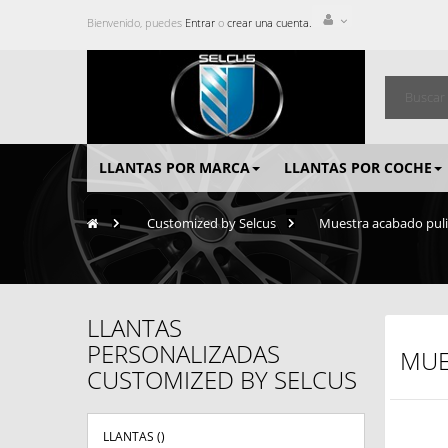
Bienvenido, puedes
Entrar
o
crear una cuenta.
LLANTAS POR MARCA
LLANTAS POR COCHE
>
Customized by Selcus
>
Muestra acabado pulid
LLANTAS
PERSONALIZADAS
MUE
CUSTOMIZED BY SELCUS
LLANTAS (
)