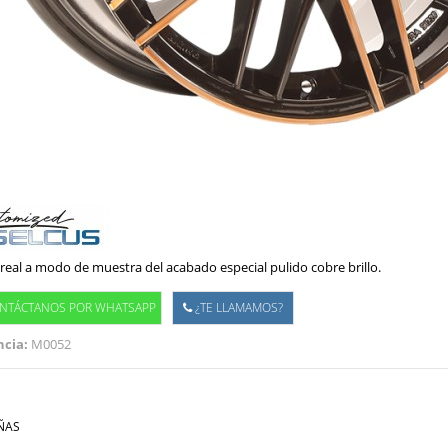
real a modo de muestra del acabado especial pulido cobre brillo.
NTÁCTANOS POR WHATSAPP
¿TE LLAMAMOS?
cia:
M0052
ÑAS