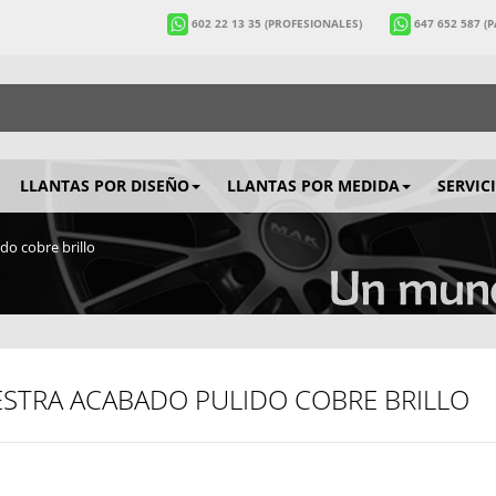
602 22 13 35
(PROFESIONALES)
647 652 587
(
LLANTAS POR DISEÑO
LLANTAS POR MEDIDA
SERVIC
o cobre brillo
STRA ACABADO PULIDO COBRE BRILLO