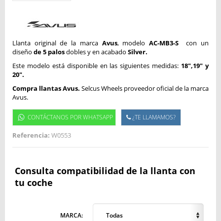
Llanta original de la marca
Avus
, modelo
AC-MB3-S
con un
diseño
de 5 palos
dobles y en acabado
Silver.
Este modelo está disponible en las siguientes medidas:
18",19" y
20".
Compra llantas Avus.
Selcus Wheels proveedor oficial de la marca
Avus.
CONTÁCTANOS POR WHATSAPP
¿TE LLAMAMOS?
Referencia:
W0553
Consulta compatibilidad de la llanta con
tu coche
MARCA:
Todas