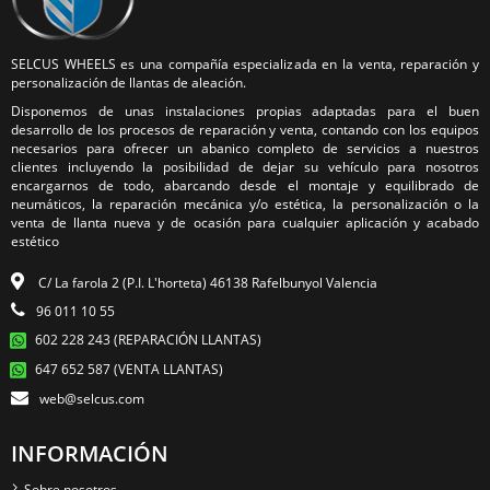
SELCUS WHEELS es una compañía especializada en la venta, reparación y
personalización de llantas de aleación.
Disponemos de unas instalaciones propias adaptadas para el buen
desarrollo de los procesos de reparación y venta, contando con los equipos
necesarios para ofrecer un abanico completo de servicios a nuestros
clientes incluyendo la posibilidad de dejar su vehículo para nosotros
encargarnos de todo, abarcando desde el montaje y equilibrado de
neumáticos, la reparación mecánica y/o estética, la personalización o la
venta de llanta nueva y de ocasión para cualquier aplicación y acabado
estético
C/ La farola 2 (P.I. L'horteta) 46138 Rafelbunyol Valencia
96 011 10 55
602 228 243 (REPARACIÓN LLANTAS)
647 652 587 (VENTA LLANTAS)
web@selcus.com
INFORMACIÓN
Sobre nosotros