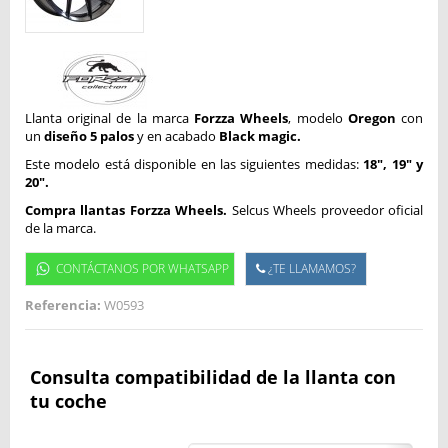
Llanta original de la marca
Forzza Wheels
, modelo
Oregon
con
un
diseño 5 palos
y en acabado
Black magic.
Este modelo está disponible en las siguientes medidas:
18", 19" y
20".
Compra llantas Forzza Wheels.
Selcus Wheels proveedor oficial
de la marca.
CONTÁCTANOS POR WHATSAPP
¿TE LLAMAMOS?
Referencia:
W0593
Consulta compatibilidad de la llanta con
tu coche