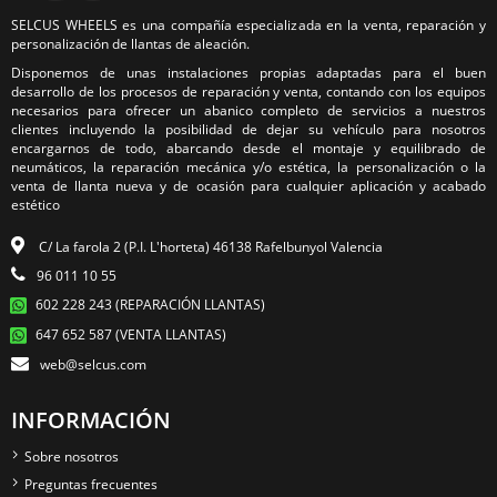
SELCUS WHEELS es una compañía especializada en la venta, reparación y
personalización de llantas de aleación.
Disponemos de unas instalaciones propias adaptadas para el buen
desarrollo de los procesos de reparación y venta, contando con los equipos
necesarios para ofrecer un abanico completo de servicios a nuestros
clientes incluyendo la posibilidad de dejar su vehículo para nosotros
encargarnos de todo, abarcando desde el montaje y equilibrado de
neumáticos, la reparación mecánica y/o estética, la personalización o la
venta de llanta nueva y de ocasión para cualquier aplicación y acabado
estético
C/ La farola 2 (P.I. L'horteta) 46138 Rafelbunyol Valencia
96 011 10 55
602 228 243 (REPARACIÓN LLANTAS)
647 652 587 (VENTA LLANTAS)
web@selcus.com
INFORMACIÓN
Sobre nosotros
Preguntas frecuentes