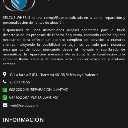
SELCUS WHEELS es una compañía especializada en la venta, reparación y
personalización de llantas de aleación.
Disponemos de unas instalaciones propias adaptadas para el buen
desarrollo de los procesos de reparación y venta, contando con los equipos
necesarios para ofrecer un abanico completo de servicios a nuestros
clientes incluyendo la posibilidad de dejar su vehículo para nosotros
encargarnos de todo, abarcando desde el montaje y equilibrado de
neumáticos, la reparación mecánica y/o estética, la personalización o la
venta de llanta nueva y de ocasión para cualquier aplicación y acabado
estético
C/ La farola 2 (P.I. L'horteta) 46138 Rafelbunyol Valencia
96 011 10 55
602 228 243 (REPARACIÓN LLANTAS)
647 652 587 (VENTA LLANTAS)
web@selcus.com
INFORMACIÓN