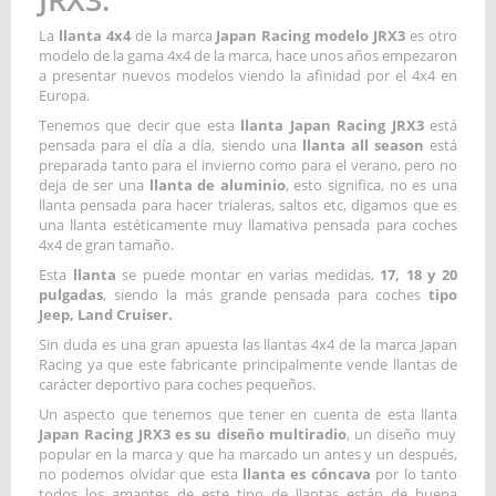
La
llanta 4x4
de la marca
Japan Racing modelo JRX3
es otro
modelo de la gama 4x4 de la marca, hace unos años empezaron
a presentar nuevos modelos viendo la afinidad por el 4x4 en
Europa.
Tenemos que decir que esta
llanta Japan Racing JRX3
está
pensada para el día a día, siendo una
llanta all season
está
preparada tanto para el invierno como para el verano, pero no
deja de ser una
llanta de aluminio
, esto significa, no es una
llanta pensada para hacer trialeras, saltos etc, digamos que es
una llanta estéticamente muy llamativa pensada para coches
4x4 de gran tamaño.
Esta
llanta
se puede montar en varias medidas,
17, 18 y 20
pulgadas
, siendo la más grande pensada para coches
tipo
Jeep, Land Cruiser.
Sin duda es una gran apuesta las llantas 4x4 de la marca Japan
Racing ya que este fabricante principalmente vende llantas de
carácter deportivo para coches pequeños.
Un aspecto que tenemos que tener en cuenta de esta llanta
Japan Racing JRX3 es su diseño multiradio
, un diseño muy
popular en la marca y que ha marcado un antes y un después,
no podemos olvidar que esta
llanta es cóncava
por lo tanto
todos los amantes de este tipo de llantas están de buena