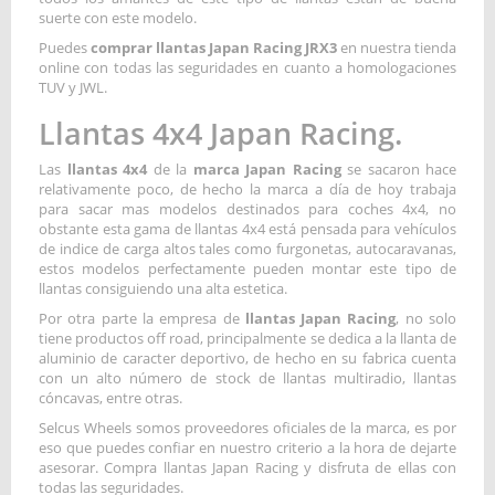
suerte con este modelo.
Puedes
comprar llantas Japan Racing JRX3
en nuestra tienda
online con todas las seguridades en cuanto a homologaciones
TUV y JWL.
Llantas 4x4 Japan Racing.
Las
llantas 4x4
de la
marca Japan Racing
se sacaron hace
relativamente poco, de hecho la marca a día de hoy trabaja
para sacar mas modelos destinados para coches 4x4, no
obstante esta gama de llantas 4x4 está pensada para vehículos
de indice de carga altos tales como furgonetas, autocaravanas,
estos modelos perfectamente pueden montar este tipo de
llantas consiguiendo una alta estetica.
Por otra parte la empresa de
llantas Japan Racing
, no solo
tiene productos off road, principalmente se dedica a la llanta de
aluminio de caracter deportivo, de hecho en su fabrica cuenta
con un alto número de stock de llantas multiradio, llantas
cóncavas, entre otras.
Selcus Wheels somos proveedores oficiales de la marca, es por
eso que puedes confiar en nuestro criterio a la hora de dejarte
asesorar. Compra llantas Japan Racing y disfruta de ellas con
todas las seguridades.