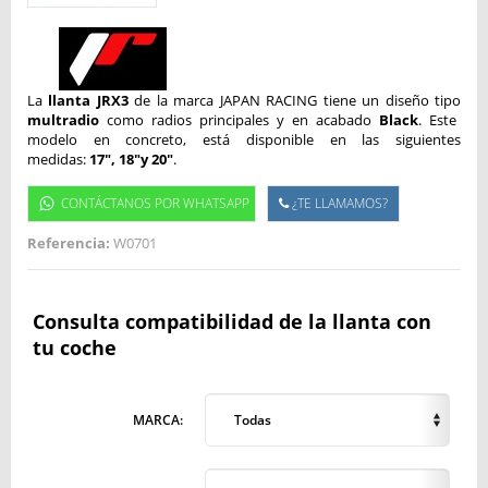
La
llanta JRX3
de la marca JAPAN RACING tiene un diseño tipo
multradio
como radios principales y en acabado
Black
. Este
modelo en concreto, está disponible en las siguientes
medidas:
17", 18"y 20"
.
CONTÁCTANOS POR WHATSAPP
¿TE LLAMAMOS?
Referencia:
W0701
Consulta compatibilidad de la llanta con
tu coche
MARCA:
Todas