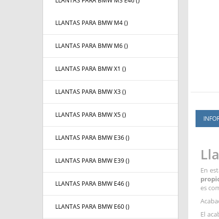
LLANTAS PARA BMW M3 E46 (
)
LLANTAS PARA BMW M4 (
)
LLANTAS PARA BMW M6 (
)
LLANTAS PARA BMW X1 (
)
LLANTAS PARA BMW X3 (
)
LLANTAS PARA BMW X5 (
)
INFO
LLANTAS PARA BMW E36 (
)
Ll
LLANTAS PARA BMW E39 (
)
En es
propi
LLANTAS PARA BMW E46 (
)
es com
Acaba
LLANTAS PARA BMW E60 (
)
El aca