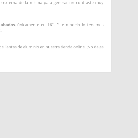
rte externa de la misma para generar un contraste muy
cabados
, únicamente en
16"
. Este modelo lo tenemos
.
llantas de aluminio en nuestra tienda online. ¡No dejes