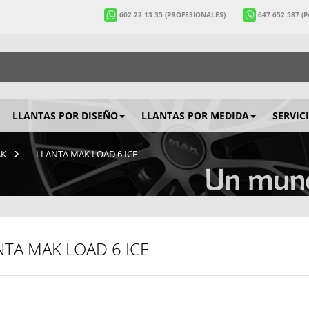
602 22 13 35
(PROFESIONALES)
647 652 587
(
LLANTAS POR DISEÑO
LLANTAS POR MEDIDA
SERVIC
AK
>
LLANTA MAK LOAD 6 ICE
NTA MAK LOAD 6 ICE