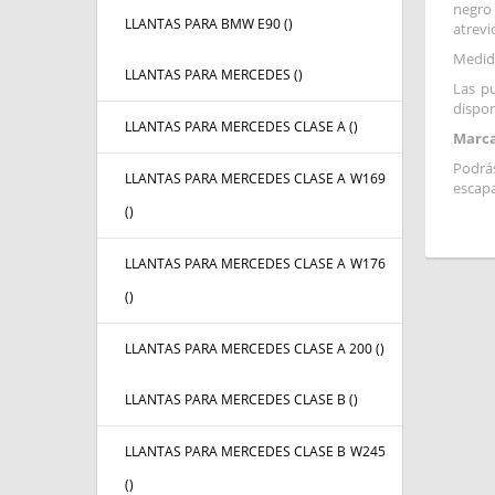
negro 
LLANTAS PARA BMW E90 (
)
atrevi
Medid
LLANTAS PARA MERCEDES (
)
Las p
dispon
LLANTAS PARA MERCEDES CLASE A (
)
Marca
Podrás
LLANTAS PARA MERCEDES CLASE A W169
escapa
(
)
LLANTAS PARA MERCEDES CLASE A W176
(
)
LLANTAS PARA MERCEDES CLASE A 200 (
)
LLANTAS PARA MERCEDES CLASE B (
)
LLANTAS PARA MERCEDES CLASE B W245
(
)