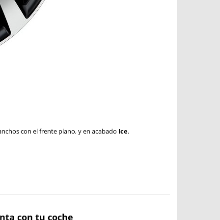
nchos con el frente plano, y en acabado
Ice
.
anta con tu coche