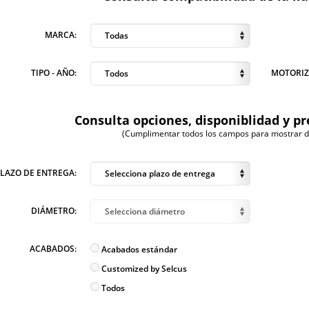
MARCA:
Todas
TIPO - AÑO:
MOTORIZ
Todos
Consulta opciones, disponiblidad y pr
(Cumplimentar todos los campos para mostrar dis
PLAZO DE ENTREGA:
Selecciona plazo de entrega
DIÁMETRO:
Selecciona diámetro
ACABADOS:
Acabados estándar
Customized by Selcus
Todos