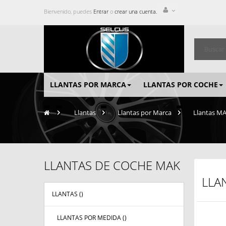
Bienvenido, puedes
Entrar
o
crear una cuenta.
LLANTAS POR MARCA
LLANTAS POR COCHE
>
Llantas
>
Llantas por Marca
>
Llantas M
LLANTAS DE COCHE MAK
LLA
LLANTAS (
)
LLANTAS POR MEDIDA (
)