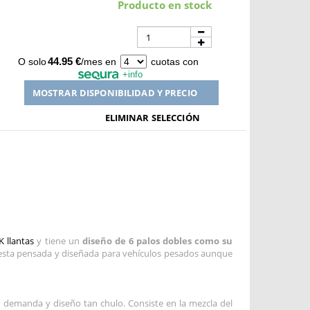
Producto en stock
44.95 €
O solo
/mes en
cuotas con
+info
MOSTRAR DISPONIBILIDAD Y PRECIO
ELIMINAR SELECCIÓN
 llantas
y tiene un
diseño de 6 palos dobles como su
anta esta pensada y diseñada para vehículos pesados aunque
su demanda y diseño tan chulo. Consiste en la mezcla del