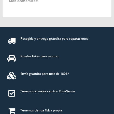
MAK económicas
!
Recogida y entrega gratuita para reparaciones
Ruedas listas para montar
Envío gratuito para más de 180€*
Tenemos el mejor servicio Post-Venta
Tenemos tienda física propia