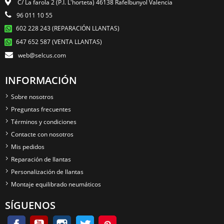
C/ La farola 2 (P.I. L'horteta) 46138 Rafelbunyol Valencia
96 011 10 55
602 228 243 (REPARACIÓN LLANTAS)
647 652 587 (VENTA LLANTAS)
web@selcus.com
INFORMACIÓN
Sobre nosotros
Preguntas frecuentes
Términos y condiciones
Contacte con nosotros
Mis pedidos
Reparación de llantas
Personalización de llantas
Montaje equilibrado neumáticos
SÍGUENOS