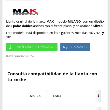
Llanta original de la marca
MAK
, modelo
MILANO
, con un diseño
de
5 palos dobles
anchos con el frente plano, y en acabado
S
ilver
.
Este modelo está disponible en las siguientes medidas:
16", 17" y
18".
CONTÁCTANOS POR WHATSAPP
¿TE LLAMAMOS?
Referencia:
W0248
Consulta compatibilidad de la llanta con
tu coche
MARCA:
Todas