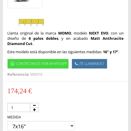
Llanta original de la marca
MOMO
, modelo
NEXT EVO
, con un
diseño de
6 palos dobles
, y en acabado
Matt Anthracite
Diamond Cut
.
Este modelo está disponible en las siguientes medidas:
16" y 17"
.
CONTÁCTANOS POR WHATSAPP
¿TE LLAMAMOS?
Referencia:
W0319
174,24 €
MEDIDA