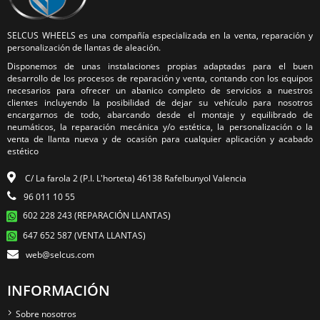
SELCUS WHEELS es una compañía especializada en la venta, reparación y
personalización de llantas de aleación.
Disponemos de unas instalaciones propias adaptadas para el buen
desarrollo de los procesos de reparación y venta, contando con los equipos
necesarios para ofrecer un abanico completo de servicios a nuestros
clientes incluyendo la posibilidad de dejar su vehículo para nosotros
encargarnos de todo, abarcando desde el montaje y equilibrado de
neumáticos, la reparación mecánica y/o estética, la personalización o la
venta de llanta nueva y de ocasión para cualquier aplicación y acabado
estético
C/ La farola 2 (P.I. L'horteta) 46138 Rafelbunyol Valencia
96 011 10 55
602 228 243 (REPARACIÓN LLANTAS)
647 652 587 (VENTA LLANTAS)
web@selcus.com
INFORMACIÓN
Sobre nosotros