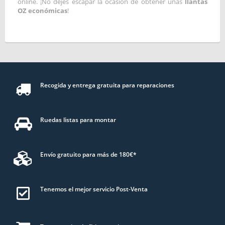
online. ¡No dejes escapar la ocasión de obtener unas
llantas
OZ económicas
!
Recogida y entrega gratuita para reparaciones
Ruedas listas para montar
Envío gratuito para más de 180€*
Tenemos el mejor servicio Post-Venta