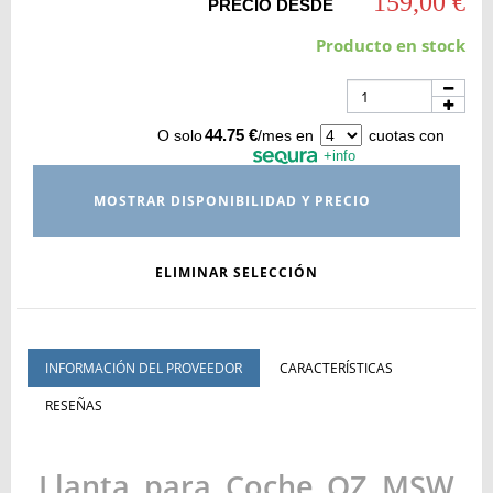
159,00 €
PRECIO DESDE
Producto en stock
44.75 €
O solo
/mes en
cuotas con
+info
MOSTRAR DISPONIBILIDAD Y PRECIO
ELIMINAR SELECCIÓN
INFORMACIÓN DEL PROVEEDOR
CARACTERÍSTICAS
RESEÑAS
Llanta para Coche OZ MSW