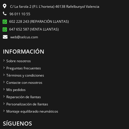
C/ La farola 2 (P.I. L'horteta) 46138 Rafelbunyol Valencia
96 011 10 55
602 228 243 (REPARACIÓN LLANTAS)
647 652 587 (VENTA LLANTAS)
web@selcus.com
INFORMACIÓN
Sobre nosotros
Preguntas frecuentes
Términos y condiciones
Contacte con nosotros
Mis pedidos
Reparación de llantas
Personalización de llantas
Montaje equilibrado neumáticos
SÍGUENOS