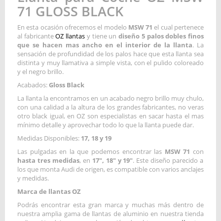
71 GLOSS BLACK
En esta ocasión ofrecemos el modelo
MSW 71
el cual pertenece
al fabricante
OZ llantas
y tiene un
diseño 5 palos dobles finos
que se hacen mas ancho en el interior de la llanta
. La
sensación de profundidad de los palos hace que esta llanta sea
distinta y muy llamativa a simple vista, con el pulido coloreado
y el negro brillo.
Acabados:
Gloss Black
La llanta la encontramos en un acabado negro brillo muy chulo,
con una calidad a la altura de los grandes fabricantes, no veras
otro black igual, en OZ son especialistas en sacar hasta el mas
mínimo detalle y aprovechar todo lo que la llanta puede dar.
Medidas Disponibles:
17, 18 y 19
Las pulgadas en la que podemos encontrar las
MSW 71
con
hasta tres medidas
, en
17", 18" y 19"
. Este diseño parecido a
los que monta Audi de origen, es compatible con varios anclajes
y medidas.
Marca de llantas OZ
Podrás encontrar esta gran marca y muchas más dentro de
nuestra amplia gama de llantas de aluminio en nuestra tienda