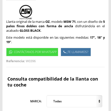
Llanta original de la marca
OZ
, modelo
MSW 71
, con un diseño de
5
palos finos dobles con forma de ancla
disfrutándola en el
acabado
GLOSS BLACK
.
Este modelo está disponible en las siguientes medidas:
17", 18" y
19"
.
CONTÁCTANOS POR WHATSAPP
¿TE LLAMAMOS?
Referencia:
W0396
Consulta compatibilidad de la llanta con
tu coche
MARCA:
Todas