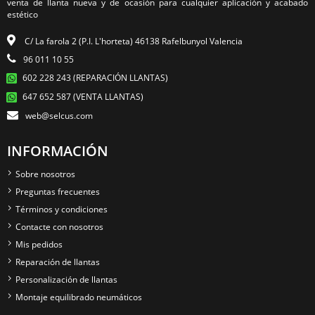
venta de llanta nueva y de ocasión para cualquier aplicación y acabado
estético
C/ La farola 2 (P.I. L'horteta) 46138 Rafelbunyol Valencia
96 011 10 55
602 228 243 (REPARACIÓN LLANTAS)
647 652 587 (VENTA LLANTAS)
web@selcus.com
INFORMACIÓN
Sobre nosotros
Preguntas frecuentes
Términos y condiciones
Contacte con nosotros
Mis pedidos
Reparación de llantas
Personalización de llantas
Montaje equilibrado neumáticos