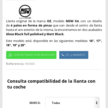
Llanta original de la marca
OZ
, modelo
MSW X4
, con un diseño
de
4 palos en forma de pinza
que van desde el centro de llanta
hasta el aro exterior de la misma, la encontramos en dos acabados
Gloss Black full polished y Matt Black
.
Este modelo está disponible en las siguientes medidas:
16", 17",
18", 19" y 20"
.
CONTÁCTANOS POR WHATSAPP
¿TE LLAMAMOS?
Referencia:
W0400
Consulta compatibilidad de la llanta con
tu coche
MARCA:
Todas