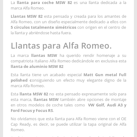
La
llanta para coche MSW 82
es una llanta dedicada a la
marca Alfa Romeo.
Llantas MSW 82
esta pensada y creada para los amantes de
Alfa Romeo, con un diseño especialmente dedicado a ellos con
5 círculos totalmente simétricos
con origen en el centro de
la llanta y abriéndose hasta fuera.
Llantas para Alfa Romeo.
La marca
llantas MSW
ha querido rendir homenaje a su
compatriota Italiano Alfa Romeo dedicándole en exclusiva esta
llanta de aluminio MSW 82
Esta llanta tiene un acabado especial
Matt Gun metal Full
polished c
onsiguiendo un efecto muy elegante digno de la
marca Alfa Romeo.
Esta
llanta MSW 82
no esta pensado expresamente solo para
esta marca,
llantas MSW
también abre opciones de montaje
en otros modelos de coche tales como
VW Golf, Audi A3 y
Ford Focus y Focus RS
.
No olvidamos que esta llanta para Alfa Romeo viene con el OE
Cap Ready, es decir, se puede utilizar la tapa original de Alfa
Romeo.