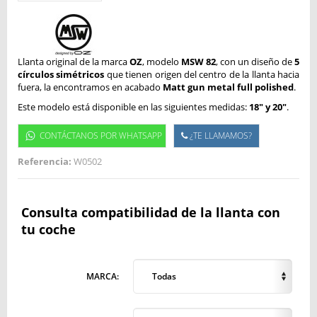
Llanta original de la marca
OZ
, modelo
MSW 82
, con un diseño de
5
círculos simétricos
que tienen origen del centro de la llanta hacia
fuera, la encontramos en acabado
Matt gun metal full polished
.
Este modelo está disponible en las siguientes medidas:
18" y 20"
.
CONTÁCTANOS POR WHATSAPP
¿TE LLAMAMOS?
Referencia:
W0502
Consulta compatibilidad de la llanta con
tu coche
MARCA:
Todas