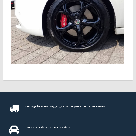
Recogida y entrega gratuita para reparaciones
Ruedas listas para montar