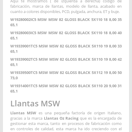
Aquí te mostramos ( de izquierda a derecha) código de
fabricación, marca de llantas, modelo de llanta, acabado en
cuanto a colores disponibles, PCD, pulgada, anchura, ET y buje.
W19280002IC5 MSW MSW 82 GLOSS BLACK 5X110 18 8,00 35
65,1
W19280003IC5 MSW MSW 82 GLOSS BLACK 5X110 18 8,00 40
65,1
W19339001TC5 MSW MSW 82 GLOSS BLACK 5X110 19 8,00 33
65,1
W19339002TC5 MSW MSW 82 GLOSS BLACK 5X110 19 8,00 42
65,1
W19339500TC5 MSW MSW 82 GLOSS BLACK 5X112 19 8,00 50
73,0
W19314001TC5 MSW MSW 82 GLOSS BLACK 5X110 20 9,00 31
65,1
Llantas MSW
Llantas MSW
es una pequeña factoría de origen Italiano,
gracias a la marca
Llantas Oz Racing
que es la encargada de
gestionar esta marca, tanto en procesos de fabricación como
en controles de calidad, esta marca ha ido creciendo con el