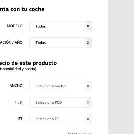
anta con tu coche
MODELO:
Todos
ACIÓN / AÑO:
Todas
ecio de este producto
ponibilidad y precio)
ANCHO:
Selecciona ancho
PCD:
Selecciona PCD
ET:
Selecciona ET