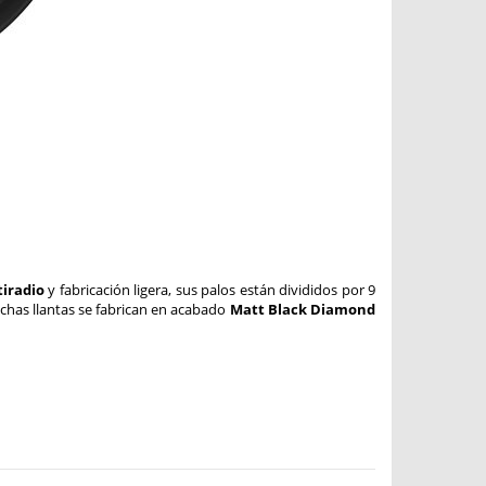
iradio
y fabricación ligera, sus palos están divididos por 9
ichas llantas se fabrican en acabado
Matt Black Diamond