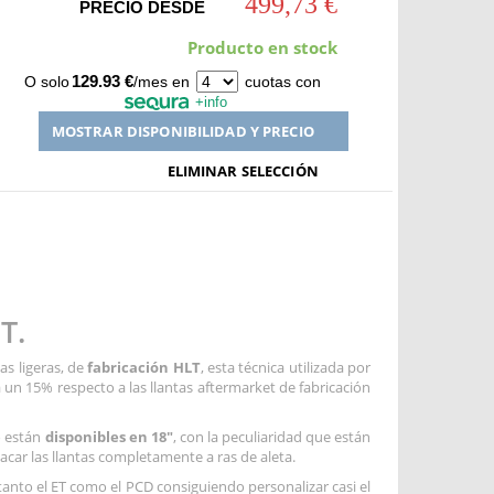
499,73 €
PRECIO DESDE
Producto en stock
129.93 €
O solo
/mes en
cuotas con
+info
MOSTRAR DISPONIBILIDAD Y PRECIO
ELIMINAR SELECCIÓN
T.
as ligeras, de
fabricación HLT
, esta técnica utilizada por
ta un 15% respecto a las llantas aftermarket de fabricación
o están
disponibles en 18"
, con la peculiaridad que están
acar las llantas completamente a ras de aleta.
anto el ET como el PCD consiguiendo personalizar casi el