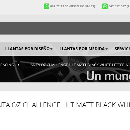
602 22 13 35
(PROFESIONALES)
647 652 587
(
LLANTAS POR DISEÑO
LLANTAS POR MEDIDA
SERVIC
Z RACING
>
LLANTA OZ CHALLENGE HLT MATT BLACK WHITE LETTERIN
NTA OZ CHALLENGE HLT MATT BLACK WHI