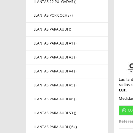
LLANTAS 22 PULGADAS (
)
LLANTAS POR COCHE (
)
LLANTAS PARA AUDI (
)
LLANTAS PARA AUDI A1 (
)
LLANTAS PARA AUDI A3 (
)
LLANTAS PARA AUDI A4 (
)
Las llan
radios c
LLANTAS PARA AUDI A5 (
)
Cut.
Medidas
LLANTAS PARA AUDI A6 (
)
CO
LLANTAS PARA AUDI S3 (
)
Referen
LLANTAS PARA AUDI Q5 (
)