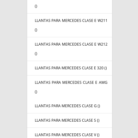
(
)
LLANTAS PARA MERCEDES CLASE E W211
(
)
LLANTAS PARA MERCEDES CLASE E W212
(
)
LLANTAS PARA MERCEDES CLASE E 320 (
)
LLANTAS PARA MERCEDES CLASE E AMG
(
)
LLANTAS PARA MERCEDES CLASE G (
)
LLANTAS PARA MERCEDES CLASE S (
)
LLANTAS PARA MERCEDES CLASE V (
)