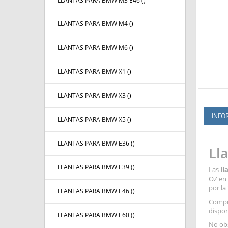
LLANTAS PARA BMW M3 E46 (
)
LLANTAS PARA BMW M4 (
)
LLANTAS PARA BMW M6 (
)
LLANTAS PARA BMW X1 (
)
LLANTAS PARA BMW X3 (
)
INFO
LLANTAS PARA BMW X5 (
)
LLANTAS PARA BMW E36 (
)
Ll
LLANTAS PARA BMW E39 (
)
Las
ll
OZ en 
por la
LLANTAS PARA BMW E46 (
)
Compra
dispon
LLANTAS PARA BMW E60 (
)
No obs