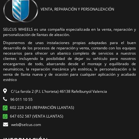
VENTA, REPARACIÓN Y PERSONALIZACIÓN
SELCUS WHEELS es una compañía especializada en la venta, reparación y
personalización de llantas de aleación.
Disponemos de unas instalaciones propias adaptadas para el buen
desarrollo de los procesos de reparación y venta, contando con los equipos
necesarios para ofrecer un abanico completo de servicios a nuestros
clientes incluyendo la posibilidad de dejar su vehículo para nosotros
encargarnos de todo, abarcando desde el montaje y equilibrado de
neumáticos, la reparación mecánica y/o estética, la personalización o la
venta de llanta nueva y de ocasión para cualquier aplicación y acabado
estético
C/ La farola 2 (P.I. L'horteta) 46138 Rafelbunyol Valencia
96 011 10 55
602 228 243 (REPARACIÓN LLANTAS)
647 652 587 (VENTA LLANTAS)
web@selcus.com