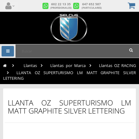
602 22 13 35
647 652 587
(PROFESIONALES)
(PARTICULARES)
Navegación
Toggle
>
Llantas
>
Llantas por Marca
>
Llantas OZ RACING
>
LLANTA OZ SUPERTURISMO LM MATT GRAPHITE SILVER
LETTERING
LLANTA OZ SUPERTURISMO LM
MATT GRAPHITE SILVER LETTERING