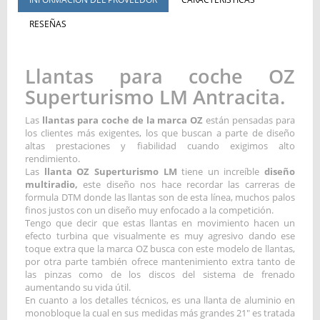
RESEÑAS
Llantas para coche OZ
Superturismo LM Antracita.
Las
llantas para coche de la marca OZ
están pensadas para
los clientes más exigentes, los que buscan a parte de diseño
altas prestaciones y fiabilidad cuando exigimos alto
rendimiento.
Las
llanta OZ Superturismo LM
tiene un increíble
diseño
multiradio,
este diseño nos hace recordar las carreras de
formula DTM donde las llantas son de esta línea, muchos palos
finos justos con un diseño muy enfocado a la competición.
Tengo que decir que estas llantas en movimiento hacen un
efecto turbina que visualmente es muy agresivo dando ese
toque extra que la marca OZ busca con este modelo de llantas,
por otra parte también ofrece mantenimiento extra tanto de
las pinzas como de los discos del sistema de frenado
aumentando su vida útil.
En cuanto a los detalles técnicos, es una llanta de aluminio en
monobloque la cual en sus medidas más grandes 21" es tratada