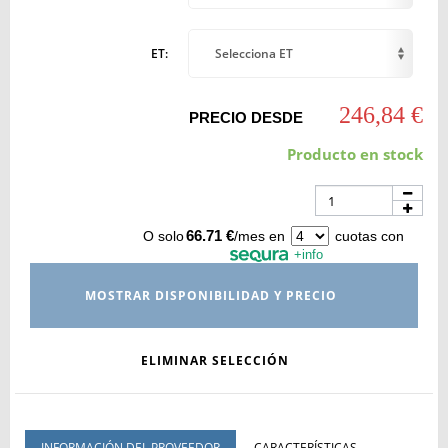
ET:
Selecciona ET
246,84 €
PRECIO DESDE
Producto en stock
66.71 €
O solo
/mes en
cuotas con
+info
MOSTRAR DISPONIBILIDAD Y PRECIO
ELIMINAR SELECCIÓN
INFORMACIÓN DEL PROVEEDOR
CARACTERÍSTICAS