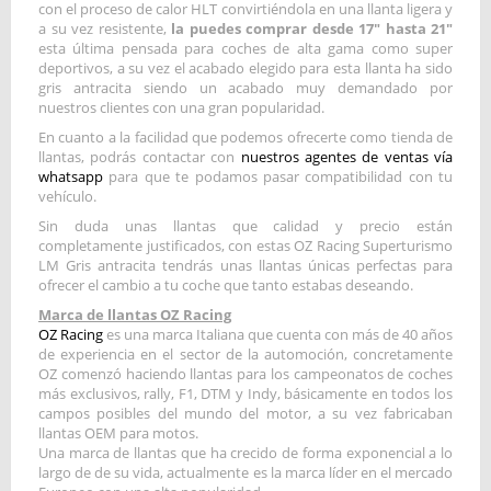
con el proceso de calor HLT convirtiéndola en una llanta ligera y
a su vez resistente,
la puedes comprar desde 17" hasta 21"
esta última pensada para coches de alta gama como super
deportivos, a su vez el acabado elegido para esta llanta ha sido
gris antracita siendo un acabado muy demandado por
nuestros clientes con una gran popularidad.
En cuanto a la facilidad que podemos ofrecerte como tienda de
llantas, podrás contactar con
nuestros agentes de ventas vía
whatsapp
para que te podamos pasar compatibilidad con tu
vehículo.
Sin duda unas llantas que calidad y precio están
completamente justificados, con estas OZ Racing Superturismo
LM Gris antracita tendrás unas llantas únicas perfectas para
ofrecer el cambio a tu coche que tanto estabas deseando.
Marca de llantas OZ Racing
OZ Racing
es una marca Italiana que cuenta con más de 40 años
de experiencia en el sector de la automoción, concretamente
OZ comenzó haciendo llantas para los campeonatos de coches
más exclusivos, rally, F1, DTM y Indy, básicamente en todos los
campos posibles del mundo del motor, a su vez fabricaban
llantas OEM para motos.
Una marca de llantas que ha crecido de forma exponencial a lo
largo de de su vida, actualmente es la marca líder en el mercado