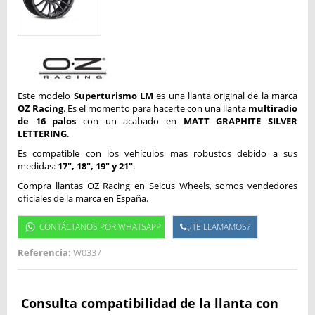
Este modelo
Superturismo LM
es una llanta original de la marca
OZ Racing
. Es el momento para hacerte con una llanta
multiradio
de 16 palos
con un acabado en
MATT GRAPHITE SILVER
LETTERING
.
Es compatible con los vehículos mas robustos debido a sus
medidas:
17", 18", 19" y 21"
.
Compra llantas OZ Racing en Selcus Wheels, somos vendedores
oficiales de la marca en España.
CONTÁCTANOS POR WHATSAPP
¿TE LLAMAMOS?
Referencia:
W0337
Consulta compatibilidad de la llanta con