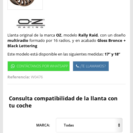
Llanta original de la marca
OZ
, modelo
Rally Raid
, con un diseño
multiradio
formado por 16 radios, y en acabado
Gloss Bronce +
Black Lettering
Este modelo está disponible en las siguientes medidas:
17” y
18”
CONTÁCTANOS POR WHATSAPP
¿TE LLAMAMOS?
Referencia:
W0476
Consulta compatibilidad de la llanta con
tu coche
MARCA:
Todas