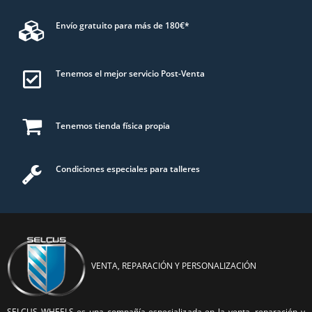
Envío gratuito para más de 180€*
Tenemos el mejor servicio Post-Venta
Tenemos tienda física propia
Condiciones especiales para talleres
VENTA, REPARACIÓN Y PERSONALIZACIÓN
SELCUS WHEELS es una compañía especializada en la venta, reparación y