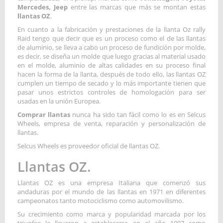
Mercedes, Jeep
entre las marcas que más se montan estas
llantas OZ
.
En cuanto a la fabricación y prestaciones de la llanta Oz rally
Raid tengo que decir que es un proceso como el de las llantas
de aluminio, se lleva a cabo un proceso de fundición por molde,
es decir, se diseña un molde que luego gracias al material usado
en el molde, aluminio de altas calidades en su proceso final
hacen la forma de la llanta, después de todo ello, las llantas OZ
cumplen un tiempo de secado y lo más importante tienen que
pasar unos estrictos controles de homologación para ser
usadas en la unión Europea.
Comprar llantas
nunca ha sido tan fácil como lo es en Selcus
Wheels, empresa de venta, reparación y personalización de
llantas.
Selcus Wheels es proveedor oficial de llantas OZ.
Llantas OZ.
Llantas OZ es una empresa Italiana que comenzó sus
andaduras por el mundo de las llantas en 1971 en diferentes
campeonatos tanto motociclismo como automovilismo.
Su crecimiento como marca y popularidad marcada por los