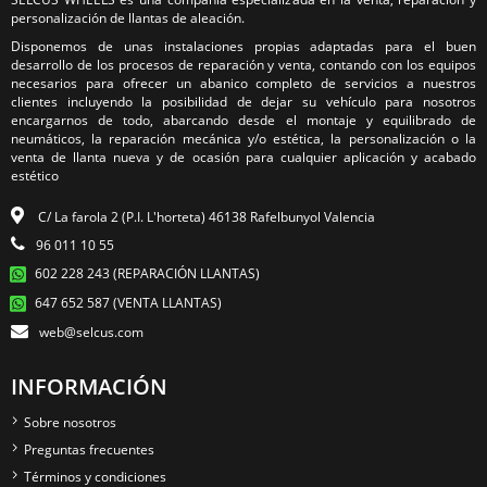
personalización de llantas de aleación.
Disponemos de unas instalaciones propias adaptadas para el buen
desarrollo de los procesos de reparación y venta, contando con los equipos
necesarios para ofrecer un abanico completo de servicios a nuestros
clientes incluyendo la posibilidad de dejar su vehículo para nosotros
encargarnos de todo, abarcando desde el montaje y equilibrado de
neumáticos, la reparación mecánica y/o estética, la personalización o la
venta de llanta nueva y de ocasión para cualquier aplicación y acabado
estético
C/ La farola 2 (P.I. L'horteta) 46138 Rafelbunyol Valencia
96 011 10 55
602 228 243 (REPARACIÓN LLANTAS)
647 652 587 (VENTA LLANTAS)
web@selcus.com
INFORMACIÓN
Sobre nosotros
Preguntas frecuentes
Términos y condiciones