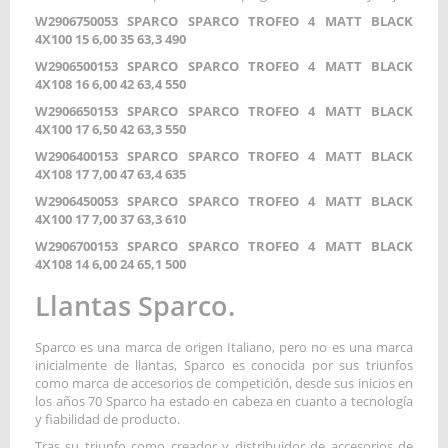
W2906750053 SPARCO SPARCO TROFEO 4 MATT BLACK
4X100 15 6,00 35 63,3 490
W2906500153 SPARCO SPARCO TROFEO 4 MATT BLACK
4X108 16 6,00 42 63,4 550
W2906650153 SPARCO SPARCO TROFEO 4 MATT BLACK
4X100 17 6,50 42 63,3 550
W2906400153 SPARCO SPARCO TROFEO 4 MATT BLACK
4X108 17 7,00 47 63,4 635
W2906450053 SPARCO SPARCO TROFEO 4 MATT BLACK
4X100 17 7,00 37 63,3 610
W2906700153 SPARCO SPARCO TROFEO 4 MATT BLACK
4X108 14 6,00 24 65,1 500
Llantas Sparco.
Sparco es una marca de origen Italiano, pero no es una marca
inicialmente de llantas, Sparco es conocida por sus triunfos
como marca de accesorios de competición, desde sus inicios en
los años 70 Sparco ha estado en cabeza en cuanto a tecnología
y fiabilidad de producto.
Tras su triunfo como creador y distribuidor de accesorios de