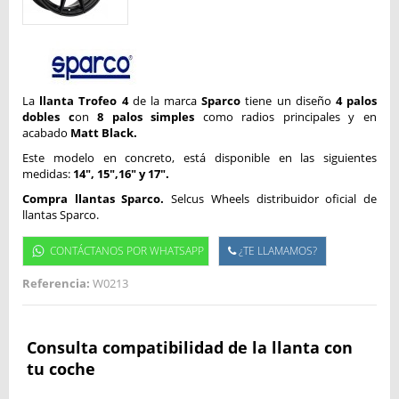
La
llanta Trofeo 4
de la marca
Sparco
tiene un diseño
4 palos
dobles c
on
8 palos simples
como radios principales y en
acabado
Matt Black.
Este modelo en concreto, está disponible en las siguientes
medidas:
14", 15",16" y 17".
Compra llantas Sparco.
Selcus Wheels distribuidor oficial de
llantas Sparco.
CONTÁCTANOS POR WHATSAPP
¿TE LLAMAMOS?
Referencia:
W0213
Consulta compatibilidad de la llanta con
tu coche