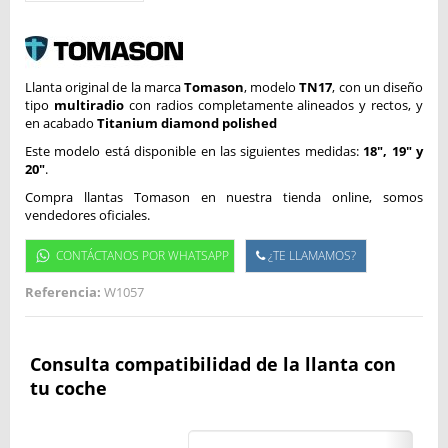
Llanta original de la marca
Tomason
, modelo
TN17
, con un diseño
tipo
multiradio
con radios completamente alineados y rectos, y
en acabado
Titanium diamond polished
Este modelo está disponible en las siguientes medidas:
18", 19" y
20"
.
Compra llantas Tomason en nuestra tienda online, somos
vendedores oficiales.
CONTÁCTANOS POR WHATSAPP
¿TE LLAMAMOS?
Referencia:
W1057
Consulta compatibilidad de la llanta con
tu coche