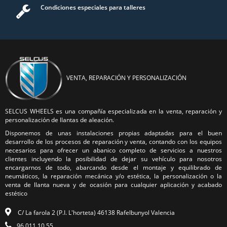
Condiciones especiales para talleres
VENTA, REPARACIÓN Y PERSONALIZACIÓN
SELCUS WHEELS es una compañía especializada en la venta, reparación y
personalización de llantas de aleación.
Disponemos de unas instalaciones propias adaptadas para el buen
desarrollo de los procesos de reparación y venta, contando con los equipos
necesarios para ofrecer un abanico completo de servicios a nuestros
clientes incluyendo la posibilidad de dejar su vehículo para nosotros
encargarnos de todo, abarcando desde el montaje y equilibrado de
neumáticos, la reparación mecánica y/o estética, la personalización o la
venta de llanta nueva y de ocasión para cualquier aplicación y acabado
estético
C/ La farola 2 (P.I. L'horteta) 46138 Rafelbunyol Valencia
96 011 10 55