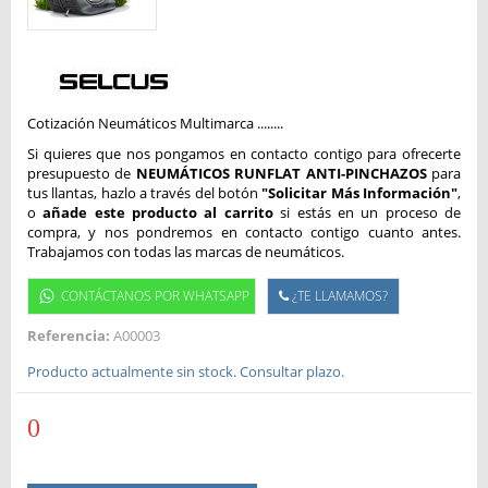
Cotización Neumáticos Multimarca ........
Si quieres que nos pongamos en contacto contigo para ofrecerte
presupuesto de
NEUMÁTICOS RUNFLAT ANTI-PINCHAZOS
para
tus llantas, hazlo a través del botón
"Solicitar Más Información"
,
o
añade este producto al carrito
si estás en un proceso de
compra, y nos pondremos en contacto contigo cuanto antes.
Trabajamos con todas las marcas de neumáticos.
CONTÁCTANOS POR WHATSAPP
¿TE LLAMAMOS?
Referencia:
A00003
Producto actualmente sin stock. Consultar plazo.
0