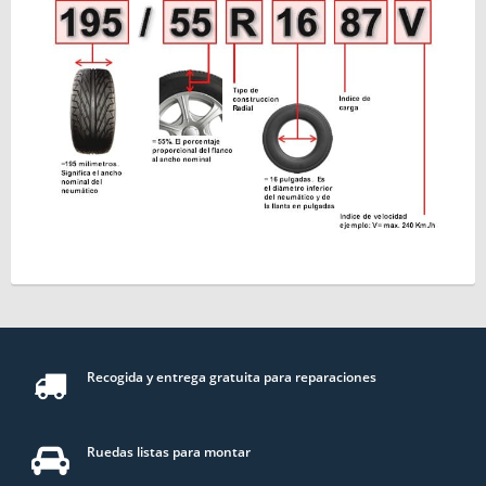
Recogida y entrega gratuita para reparaciones
Ruedas listas para montar