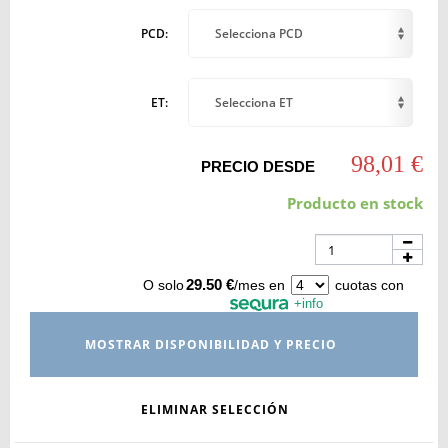
PCD:
Selecciona PCD
ET:
Selecciona ET
98,01 €
PRECIO DESDE
Producto en stock
29.50 €
O solo
/mes en
cuotas con
+info
MOSTRAR DISPONIBILIDAD Y PRECIO
ELIMINAR SELECCIÓN