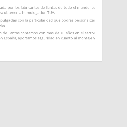
izada por los fabricantes de llantas de todo el mundo, es
ra obtener la homologación TUV.
 pulgadas
con la particularidad que podrás personalizar
les.
ón de llantas contamos con más de 10 años en el sector
en España, aportamos seguridad en cuanto al montaje y