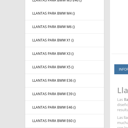
LLANTAS PARA BMW M3 E46 (
)
LLANTAS PARA BMW M4 (
)
LLANTAS PARA BMW M6 (
)
LLANTAS PARA BMW X1 (
)
LLANTAS PARA BMW X3 (
)
LLANTAS PARA BMW X5 (
)
INFO
LLANTAS PARA BMW E36 (
)
Ll
LLANTAS PARA BMW E39 (
)
Las
ll
diseño
LLANTAS PARA BMW E46 (
)
result
Las ll
LLANTAS PARA BMW E60 (
)
mucha 
con lo