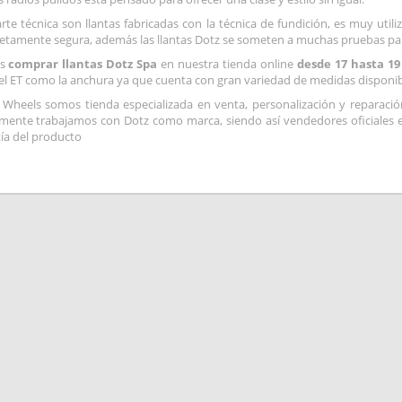
rte técnica son llantas fabricadas con la técnica de fundición, es muy util
tamente segura, además las llantas Dotz se someten a muchas pruebas pa
es
comprar llantas Dotz Spa
en nuestra tienda online
desde 17 hasta 19
el ET como la anchura ya que cuenta con gran variedad de medidas disponib
 Wheels somos tienda especializada en venta, personalización y reparaci
mente trabajamos con Dotz como marca, siendo así vendedores oficiales 
ía del producto