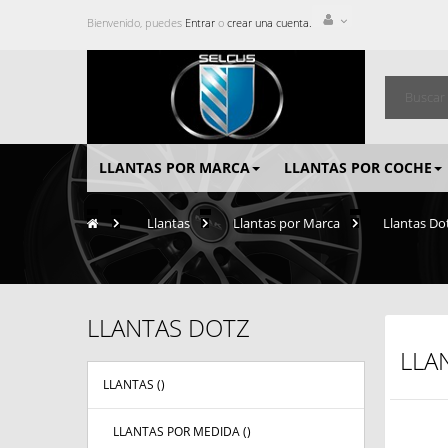
Bienvenido, puedes
Entrar
o
crear una cuenta.
LLANTAS POR MARCA
LLANTAS POR COCHE
>
Llantas
>
Llantas por Marca
>
Llantas Do
LLANTAS DOTZ
LLA
LLANTAS (
)
LLANTAS POR MEDIDA (
)