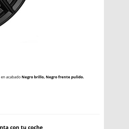
,
en acabado
Negro brillo, Negro frente pulido.
anta con tu coche