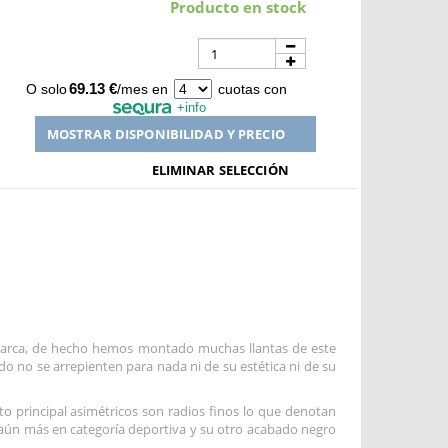
Producto en stock
69.13 €
O solo
/mes en
cuotas con
+info
MOSTRAR DISPONIBILIDAD Y PRECIO
ELIMINAR SELECCIÓN
marca, de hecho hemos montado muchas llantas de este
do no se arrepienten para nada ni de su estética ni de su
to principal asimétricos son radios finos lo que denotan
 aún más en categoría deportiva y su otro acabado negro