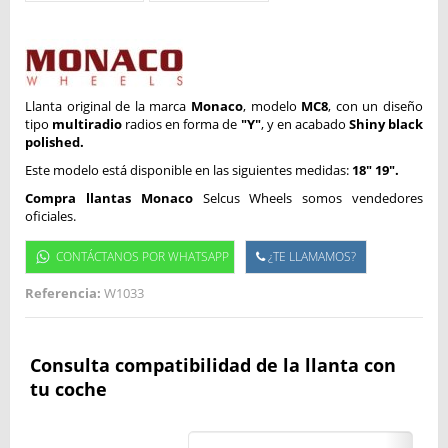
Llanta original de la marca
Monaco
, modelo
MC8
, con un diseño
tipo
multiradio
radios en forma de
"Y"
, y en acabado
Shiny black
polished.
Este modelo está disponible en las siguientes medidas:
18" 19".
Compra llantas Monaco
Selcus Wheels somos vendedores
oficiales.
CONTÁCTANOS POR WHATSAPP
¿TE LLAMAMOS?
Referencia:
W1033
Consulta compatibilidad de la llanta con
tu coche