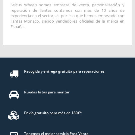
Selcus Wheels somos empresa de venta, personalización y
reparación de llantas contamos con más de 10 años de
experiencia en el sector, es por eso que hemos empezado con
llantas Monaco, siendo vendedores oficiales de la marca en
España.
Recogida y entrega gratuita para reparaciones
Ruedas listas para montar
Envío gratuito para más de 180€*
Tenemos el mejor servicio Post-Venta