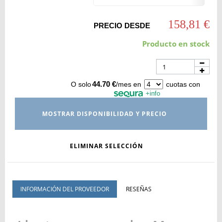
158,81 €
PRECIO DESDE
Producto en stock
44.70 €
O solo
/mes en
cuotas con
+info
MOSTRAR DISPONIBILIDAD Y PRECIO
ELIMINAR SELECCIÓN
INFORMACIÓN DEL PROVEEDOR
RESEÑAS